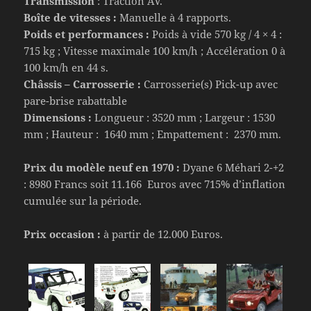
Transmission
: Traction AV.
Boîte de vitesses :
Manuelle à 4 rapports.
Poids et performances :
Poids à vide 570 kg / 4 × 4 :
715 kg ; Vitesse maximale 100 km/h ; Accélération 0 à
100 km/h en 44 s.
Châssis – Carrosserie :
Carrosserie(s) Pick-up avec
pare-brise rabattable
Dimensions :
Longueur : 3520 mm ; Largeur : 1530
mm ; Hauteur : 1640 mm ; Empattement : 2370 mm.
Prix du modèle neuf en 1970 :
Dyane 6 Méhari 2-+2
: 8980 Francs soit 11.166 Euros avec 715% d’inflation
cumulée sur la période.
Prix occasion :
à partir de 12.000 Euros.