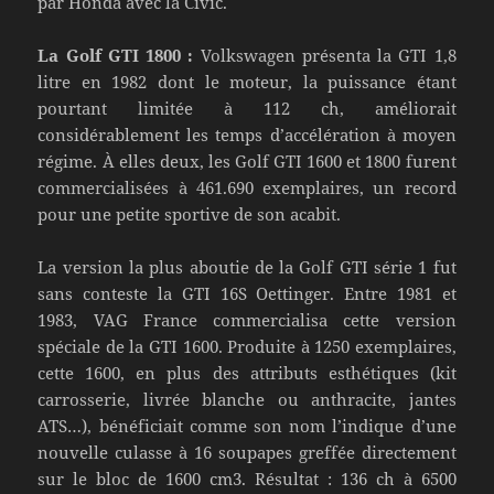
par Honda avec la Civic.
La Golf GTI 1800 :
Volkswagen présenta la GTI 1,8
litre en 1982 dont le moteur, la puissance étant
pourtant limitée à 112 ch, améliorait
considérablement les temps d’accélération à moyen
régime. À elles deux, les Golf GTI 1600 et 1800 furent
commercialisées à 461.690 exemplaires, un record
pour une petite sportive de son acabit.
La version la plus aboutie de la Golf GTI série 1 fut
sans conteste la GTI 16S Oettinger. Entre 1981 et
1983, VAG France commercialisa cette version
spéciale de la GTI 1600. Produite à 1250 exemplaires,
cette 1600, en plus des attributs esthétiques (kit
carrosserie, livrée blanche ou anthracite, jantes
ATS…), bénéficiait comme son nom l’indique d’une
nouvelle culasse à 16 soupapes greffée directement
sur le bloc de 1600 cm3. Résultat : 136 ch à 6500