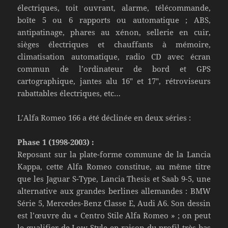
électriques, toit ouvrant, alarme, télécommande,
boîte 5 ou 6 rapports ou automatique ; ABS,
antipatinage, phares au xénon, sellerie en cuir,
sièges électriques et chauffants à mémoire,
climatisation automatique, radio CD avec écran
commun de l’ordinateur de bord et GPS
cartographique, jantes alu 16″ et 17″, rétroviseurs
rabattables électriques, etc…
L’Alfa Romeo 166 a été déclinée en deux séries :
Phase 1 (1998-2003) :
Reposant sur la plate-forme commune de la Lancia
Kappa, cette Alfa Romeo constitue, au même titre
que les Jaguar S-Type, Lancia Thesis et Saab 9-5, une
alternative aux grandes berlines allemandes : BMW
Série 5, Mercedes-Benz Classe E, Audi A6. Son dessin
est l’œuvre du « Centro Stile Alfa Romeo » ; on peut
le qualifier de Low Style en raison du profil très bas