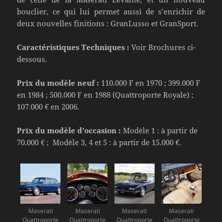
bouclier, ce qui lui permet aussi de s’enrichir de
deux nouvelles finitions : GranLusso et GranSport.
Caractéristiques Techniques :
Voir Brochures ci-
dessous.
Prix du modèle neuf :
110.000 F en 1970 ; 399.000 F
en 1984 ; 500.000 F en 1988 (Quattroporte Royale) ;
107.000 € en 2006.
Prix du modèle d’occasion :
Modèle 1 : à partir de
70.000 € ; Modèle 3, 4 et 5 : à partir de 15.000 €.
Maserati
Maserati
Maserati
Maserati
Quattroporte
Quattroporte
Quattroporte
Quattroporte