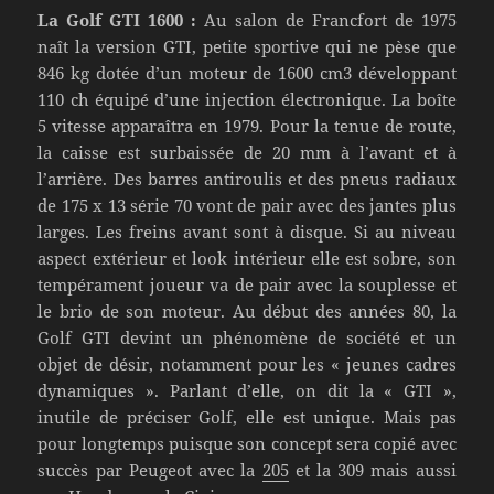
La Golf GTI 1600 :
Au salon de Francfort de 1975
naît la version GTI, petite sportive qui ne pèse que
846 kg dotée d’un moteur de 1600 cm3 développant
110 ch équipé d’une injection électronique. La boîte
5 vitesse apparaîtra en 1979. Pour la tenue de route,
la caisse est surbaissée de 20 mm à l’avant et à
l’arrière. Des barres antiroulis et des pneus radiaux
de 175 x 13 série 70 vont de pair avec des jantes plus
larges. Les freins avant sont à disque. Si au niveau
aspect extérieur et look intérieur elle est sobre, son
tempérament joueur va de pair avec la souplesse et
le brio de son moteur. Au début des années 80, la
Golf GTI devint un phénomène de société et un
objet de désir, notamment pour les « jeunes cadres
dynamiques ». Parlant d’elle, on dit la « GTI »,
inutile de préciser Golf, elle est unique. Mais pas
pour longtemps puisque son concept sera copié avec
succès par Peugeot avec la
205
et la 309 mais aussi