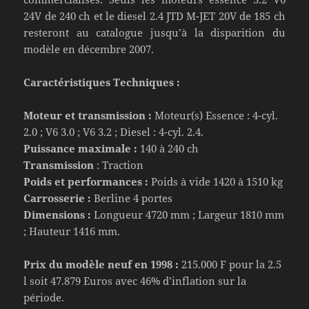
24V de 240 ch et le diesel 2.4 JTD M-JET 20V de 185 ch
resteront au catalogue jusqu’à la disparition du
modèle en décembre 2007.
Caractéristiques Techniques :
Moteur et transmission :
Moteur(s) Essence : 4-cyl.
2.0 ; V6 3.0 ; V6 3.2 ; Diesel : 4-cyl. 2.4.
Puissance maximale :
140 à 240 ch
Transmission
: Traction
Poids et performances :
Poids à vide 1420 à 1510 kg
Carrosserie :
Berline 4 portes
Dimensions :
Longueur 4720 mm ; Largeur 1810 mm
; Hauteur 1416 mm.
Prix du modèle neuf en 1998 :
215.000 F pour la 2.5
l soit 47.879 Euros avec 46% d’inflation sur la
période.