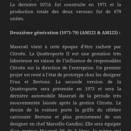
La dernière 107/A fut construite en 1971 et la
production totale des deux versons fut de 679
unités.
Deuxième génération (1971-79) (AM121 & AM123) :
Maserati vient à cette époque d’être racheté par
Citroën. La Quattroporte II eut une gestation très
laborieuse en raison de l’influence de responsables
Citroën sur la direction de l’entreprise. Un premier
projet est resté à l’état de prototype chez les designer
Frua et Bertone. La seconde version de la
Quattroporte sera présentée en 1973 et sera la
dernière automobile Maserati de la période très
mouvementée laissée après la gestion Citroën. Le
dessin de la voiture porte la griffe du célèbre
carrossier Bertone et plus précisément de son
designer en chef Marcello Gandini. Elle sera équipée
d’un moteur Maserati V6 de 3 litres, le même qui