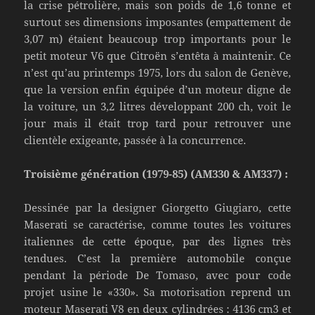
la crise pétrolière, mais son poids de 1,6 tonne et
surtout ses dimensions imposantes (empattement de
3,07 m) étaient beaucoup trop importants pour le
petit moteur V6 que Citroën s’entêta à maintenir. Ce
n’est qu’au printemps 1975, lors du salon de Genève,
que la version enfin équipée d’un moteur digne de
la voiture, un 3,2 litres développant 200 ch, voit le
jour mais il était trop tard pour retrouver une
clientèle exigeante, passée à la concurrence.
Troisième génération (1979-85) (AM330 & AM337) :
Dessinée par la designer Giorgetto Giugiaro, cette
Maserati se caractérise, comme toutes les voitures
italiennes de cette époque, par des lignes très
tendues. C’est la première automobile conçue
pendant la période De Tomaso, avec pour code
projet usine le «330». Sa motorisation reprend un
moteur Maserati V8 en deux cylindrées : 4136 cm3 et