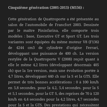
Cinquième génération (2001-2013) (M156) :
Cette génération de Quattroporte a été présentée au
salon de l’automobile de Francfort 2003. Dessinée
par le maître Pininfarina, elle comporte trois
modèles : base, Executive GT et Sport GT. Les trois
variantes sont équipées du même moteur V8 (F136)
de 4244 cm3 de cylindrée d’origine Ferrari,
développant une puissance de 400 ch. La version
restylée de la Quattroporte V (2008) reçoit quant à
elle le même 4,2 litres (développant désormais 405
ch) que la 1re version, mais une évolution portée à
4,7 litres, développant 440 ch sur la S et la GTS. Elle
permet de très bonnes accélérations : 0 à 100 km/h
en 5,8 secondes. pour la 4.2, 5,4 secondes. pour la S
et 5,1 secondes. pour la GT S, des reprises de 70 à 120
km/h en 4,4 secondes pour la 4,2 litres, 4,7 secondes
pour la S et la GTS. Des prestations qui nécessitent