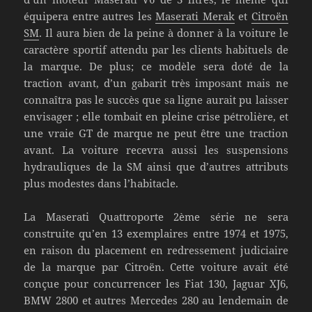
équipera entre autres les
Maserati Merak
et
Citroën
SM
. Il aura bien de la peine à donner à la voiture le
caractère sportif attendu par les clients habituels de
la marque. De plus; ce modèle sera doté de la
traction avant, d’un gabarit très imposant mais ne
connaîtra pas le succès que sa ligne aurait pu laisser
envisager ; elle tombait en pleine crise pétrolière, et
une vraie GT de marque ne peut être une traction
avant. La voiture recevra aussi les suspensions
hydrauliques de la SM ainsi que d’autres attributs
plus modestes dans l’habitacle.
La Maserati Quattroporte 2ème série ne sera
construite qu’en 13 exemplaires entre 1974 et 1975,
en raison du placement en redressement judiciaire
de la marque par Citroën. Cette voiture avait été
conçue pour concurrencer les Fiat 130, Jaguar XJ6,
BMW 2800 et autres Mercedes 280 au lendemain de