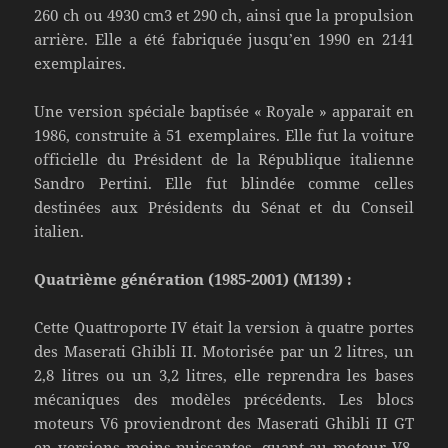
260 ch ou 4930 cm3 et 290 ch, ainsi que la propulsion
arrière. Elle a été fabriquée jusqu’en 1990 en 2141
exemplaires.
Une version spéciale baptisée « Royale » apparait en
1986, construite à 51 exemplaires. Elle fut la voiture
officielle du Président de la République italienne
Sandro Pertini. Elle fut blindée comme celles
destinées aux Présidents du Sénat et du Conseil
italien.
Quatrième génération (1985-2001) (M139) :
Cette Quattroporte IV était la version à quatre portes
des Maserati Ghibli II. Motorisée par un 2 litres, un
2,8 litres ou un 3,2 litres, elle reprendra les bases
mécaniques des modèles précédents. Les blocs
moteurs V6 proviendront des Maserati Ghibli II GT
en versions moins puissantes, quant au moteur V8,