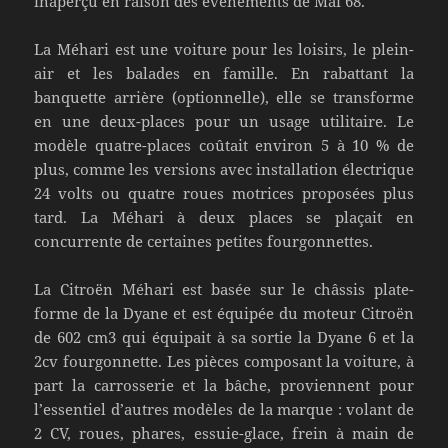
inaperçu en raison des événements de Mai 68.
La Méhari est une voiture pour les loisirs, le plein-
air et les balades en famille. En rabattant la
banquette arrière (optionnelle), elle se transforme
en une deux-places pour un usage utilitaire. Le
modèle quatre-places coûtait environ 5 à 10 % de
plus, comme les versions avec installation électrique
24 volts ou quatre roues motrices proposées plus
tard. La Méhari à deux places se plaçait en
concurrente de certaines petites fourgonnettes.
La Citroën Méhari est basée sur le châssis plate-
forme de la Dyane et est équipée du moteur Citroën
de 602 cm3 qui équipait à sa sortie la Dyane 6 et la
2cv fourgonnette. Les pièces composant la voiture, à
part la carrosserie et la bâche, proviennent pour
l’essentiel d’autres modèles de la marque : volant de
2 CV, roues, phares, essuie-glace, frein à main de