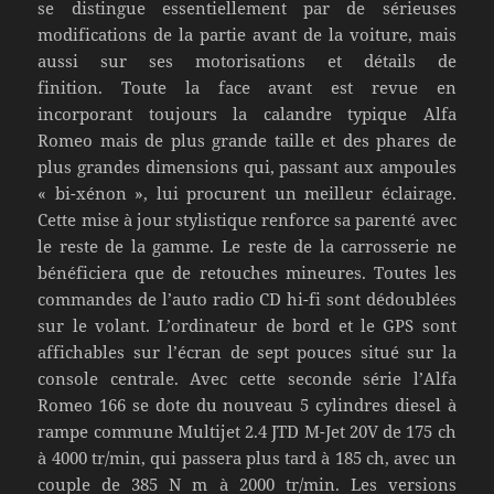
se distingue essentiellement par de sérieuses
modifications de la partie avant de la voiture, mais
aussi sur ses motorisations et détails de
finition. Toute la face avant est revue en
incorporant toujours la calandre typique Alfa
Romeo mais de plus grande taille et des phares de
plus grandes dimensions qui, passant aux ampoules
« bi-xénon », lui procurent un meilleur éclairage.
Cette mise à jour stylistique renforce sa parenté avec
le reste de la gamme. Le reste de la carrosserie ne
bénéficiera que de retouches mineures. Toutes les
commandes de l’auto radio CD hi-fi sont dédoublées
sur le volant. L’ordinateur de bord et le GPS sont
affichables sur l’écran de sept pouces situé sur la
console centrale. Avec cette seconde série l’Alfa
Romeo 166 se dote du nouveau 5 cylindres diesel à
rampe commune Multijet 2.4 JTD M-Jet 20V de 175 ch
à 4000 tr/min, qui passera plus tard à 185 ch, avec un
couple de 385 N m à 2000 tr/min. Les versions