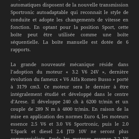
automatiques disposent de la nouvelle transmission
Sportronic autoadaptable qui reconnait le style de
conduite et adopte les changements de vitesse en
fonction. En optant pour la position Sport, cette
boîte peut être utilisée comme une boîte
séquentielle. La boîte manuelle est dotée de 6
rapports.
La grande nouveauté mécanique réside dans
l’adoption du moteur « 3.2 V6 24V », dernière
évolution du fameux « V6 Alfa Romeo Busso » porté
à 3179 cm3. Ce moteur sera le dernier à être
intégralement étudié et développé dans le centre
d’Arese. Il développe 240 ch à 6200 tr/min et un
couple de 289 N m à 4800 tr/min. En raison de la
mise en application des normes Euro 4, les moteurs
essence 2.5 V6 et 3.0 V6 Sportronic, puis le 2.0
T.Spark et diesel 2.4 JTD 10V ne seront plus
commercialisés. Seuls les moteurs essence 3.2 V6