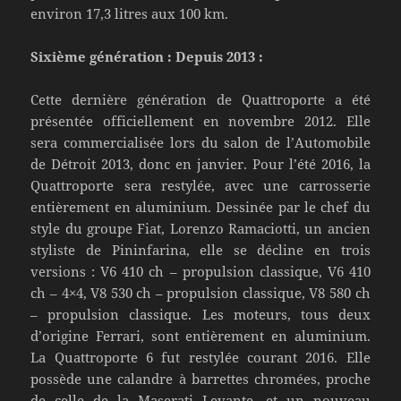
environ 17,3 litres aux 100 km.
Sixième génération : Depuis 2013 :
Cette dernière génération de Quattroporte a été
présentée officiellement en novembre 2012. Elle
sera commercialisée lors du salon de l’Automobile
de Détroit 2013, donc en janvier. Pour l’été 2016, la
Quattroporte sera restylée, avec une carrosserie
entièrement en aluminium. Dessinée par le chef du
style du groupe Fiat, Lorenzo Ramaciotti, un ancien
styliste de Pininfarina, elle se décline en trois
versions : V6 410 ch – propulsion classique, V6 410
ch – 4×4, V8 530 ch – propulsion classique, V8 580 ch
– propulsion classique. Les moteurs, tous deux
d’origine Ferrari, sont entièrement en aluminium.
La Quattroporte 6 fut restylée courant 2016. Elle
possède une calandre à barrettes chromées, proche
de celle de la Maserati Levante, et un nouveau