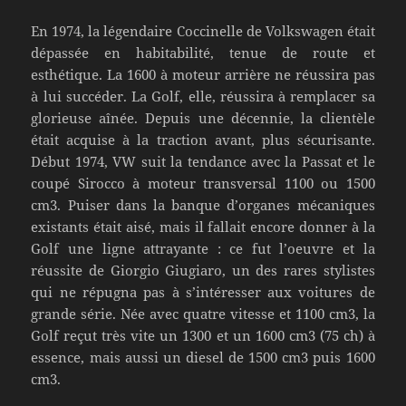
En 1974, la légendaire Coccinelle de Volkswagen était
dépassée en habitabilité, tenue de route et
esthétique. La 1600 à moteur arrière ne réussira pas
à lui succéder. La Golf, elle, réussira à remplacer sa
glorieuse aînée. Depuis une décennie, la clientèle
était acquise à la traction avant, plus sécurisante.
Début 1974, VW suit la tendance avec la Passat et le
coupé Sirocco à moteur transversal 1100 ou 1500
cm3. Puiser dans la banque d’organes mécaniques
existants était aisé, mais il fallait encore donner à la
Golf une ligne attrayante : ce fut l’oeuvre et la
réussite de Giorgio Giugiaro, un des rares stylistes
qui ne répugna pas à s’intéresser aux voitures de
grande série. Née avec quatre vitesse et 1100 cm3, la
Golf reçut très vite un 1300 et un 1600 cm3 (75 ch) à
essence, mais aussi un diesel de 1500 cm3 puis 1600
cm3.