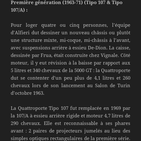
Première génération (1963-71) (Tipo 107 & Tipo
107/A) :
Pour loger quatre ou cinq personnes, l’équipe
d’Alfieri dut dessiner un nouveau châssis ou plutôt
une structure mixte, mi-coque, mi-châssis à l’avant,
avec suspensions arrière à essieu De-Dion. La caisse,
dessinée par Frua, était construite chez Vignale. Côté
moteur, il y eut révision à la baisse par rapport aux
5 litres et 340 chevaux de la 5000 GT : la Quattroporte
dut se contenter d’un peu plus de 4,1 litres et 260
chevaux lors de son lancement au Salon de Turin
d’octobre 1963.
La Quattroporte Tipo 107 fut remplacée en 1969 par
la 107/A à essieu arrière rigide et moteur 4,7 litres de
290 chevaux. Elle est reconnaissable à ses phares
avant : 2 paires de projecteurs jumelés au lieu des
simples optiques rectangulaires de la première série.