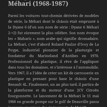
Méhari (1968-1987)
Parmi les voitures tout-chemin dérivées de modèles
de série, la Méhari dont le châssis était emprunté à
la Dyane 6 (d’où son nom de série : Dyane 6 Méhari
2-+2) fut sûrement la plus célèbre. Son nom évoque
les « Maharis », nom arabe qui signifie dromadaire.
La Méhari, c’est d’abord Roland Paulze d’Ivoy de La
Poype, industriel pionnier de la plasturgie et
fondateur du Marineland d’Antibes en 1970.
Professionnel du plastique, il rêve de l’appliquer
dans tous les domaines, et s’intéresse à l’automobile.
Vers 1967, il a l’idée de créer un kit de carrosserie en
plastique en prenant pour base le châssis d’une
Renault 4L. Finalement, un an plus tard, il partira de
la plateforme et du moteur d’une 2CV Citroën
fourgonnette. Le lancement de la Méhari le 11 mai
1968 en grande pompe sur le golf de Deauville passa