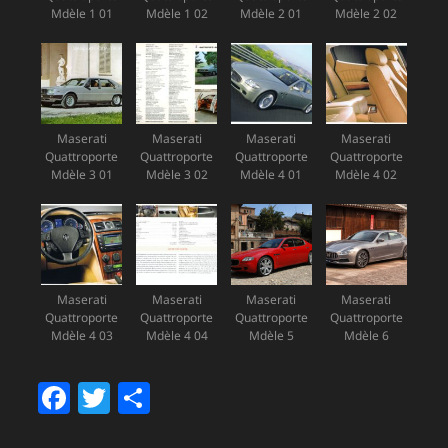
Mdèle 1 01
Mdèle 1 02
Mdèle 2 01
Mdèle 2 02
Maserati
Maserati
Maserati
Maserati
Quattroporte
Quattroporte
Quattroporte
Quattroporte
Mdèle 3 01
Mdèle 3 02
Mdèle 4 01
Mdèle 4 02
Maserati
Maserati
Maserati
Maserati
Quattroporte
Quattroporte
Quattroporte
Quattroporte
Mdèle 4 03
Mdèle 4 04
Mdèle 5
Mdèle 6
F
T
P
a
w
a