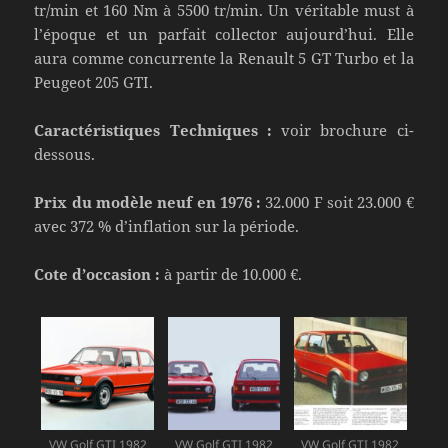
tr/min et 160 Nm à 5500 tr/min. Un véritable must à
l’époque et un parfait collector aujourd’hui. Elle
aura comme concurrente la Renault 5 GT Turbo et la
Peugeot 205 GTI.
Caractéristiques Techniques :
voir brochure ci-
dessous.
Prix du modèle neuf en 1976 :
32.000 F soit 23.000 €
avec 372 % d’inflation sur la période.
Cote d’occasion :
à partir de 10.000 €.
VW Golf GTI 1982
VW Golf GTI 1982
VW Golf GTI 1982