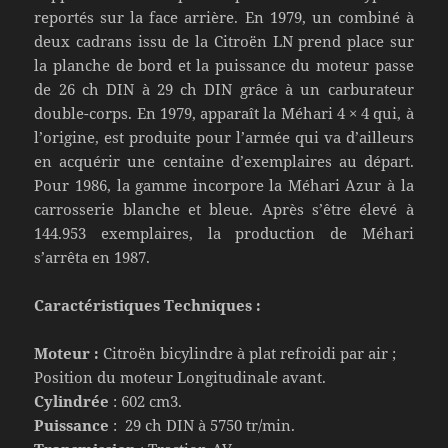
reportés sur la face arrière. En 1979, un combiné à
deux cadrans issu de la Citroën LN prend place sur
la planche de bord et la puissance du moteur passe
de 26 ch DIN à 29 ch DIN grâce à un carburateur
double-corps. En 1979, apparaît la Méhari 4 × 4 qui, à
l’origine, est produite pour l’armée qui va d’ailleurs
en acquérir une centaine d’exemplaires au départ.
Pour 1986, la gamme incorpore la Méhari Azur à la
carrosserie blanche et bleue. Après s’être élevé à
144.953 exemplaires, la production de Méhari
s’arrêta en 1987.
Caractéristiques Techniques :
Moteur :
Citroën bicylindre à plat refroidi par air ;
Position du moteur Longitudinale avant.
Cylindrée
: 602 cm3.
Puissance
: 29 ch DIN à 5750 tr/min.