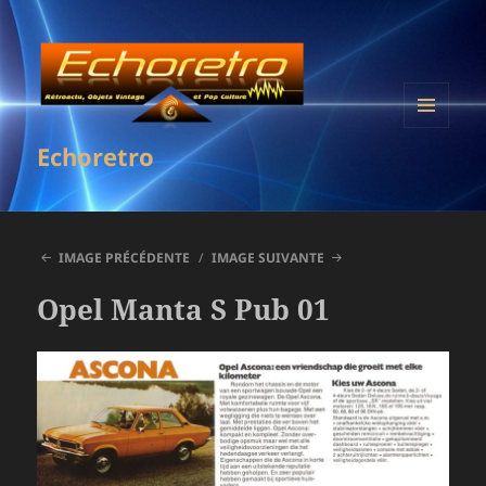
MENU
Echoretro
ET
WIDGETS
IMAGE PRÉCÉDENTE
IMAGE SUIVANTE
Opel Manta S Pub 01