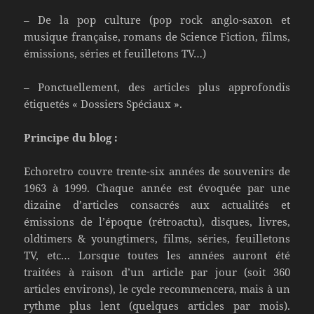
– De la pop culture (pop rock anglo-saxon et
musique française, romans de Science Fiction, films,
émissions, séries et feuilletons TV…)
– Ponctuellement, des articles plus approfondis
étiquetés « Dossiers Spéciaux ».
Principe du blog :
Echoretro couvre trente-six années de souvenirs de
1963 à 1999. Chaque année est évoquée par une
dizaine d’articles consacrés aux actualités et
émissions de l’époque (rétroactu), disques, livres,
oldtimers & youngtimers, films, séries, feuilletons
TV, etc… Lorsque toutes les années auront été
traitées à raison d’un article par jour (soit 360
articles environs), le cycle recommencera, mais à un
rythme plus lent (quelques articles par mois).