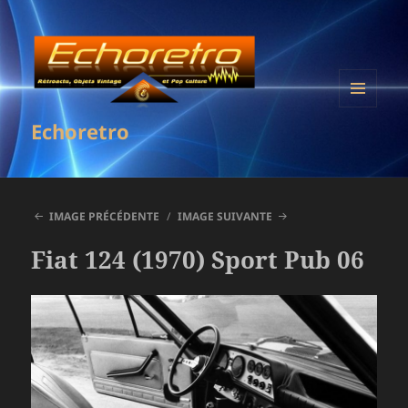
MENU
Echoretro
ET
WIDGETS
IMAGE PRÉCÉDENTE
IMAGE SUIVANTE
Fiat 124 (1970) Sport Pub 06