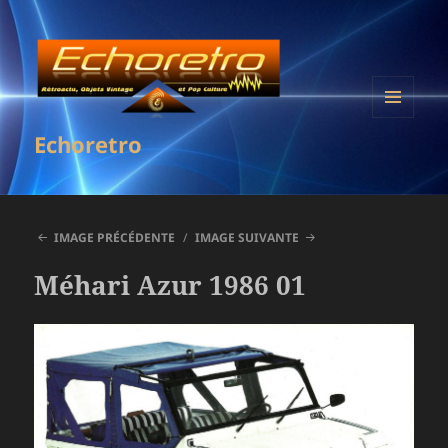
MENU
Echoretro
ET
WIDGETS
IMAGE PRÉCÉDENTE
IMAGE SUIVANTE
Méhari Azur 1986 01