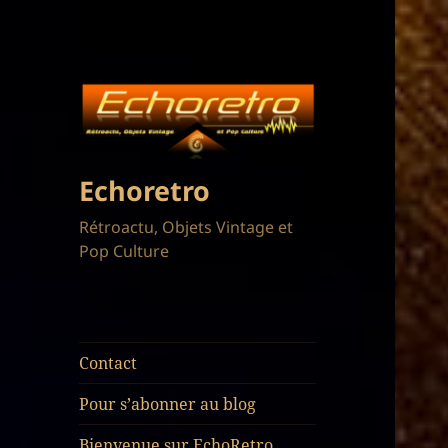
Echoretro
Rétroactu, Objets Vintage et
Pop Culture
Contact
Pour s’abonner au blog
Bienvenue sur EchoRetro