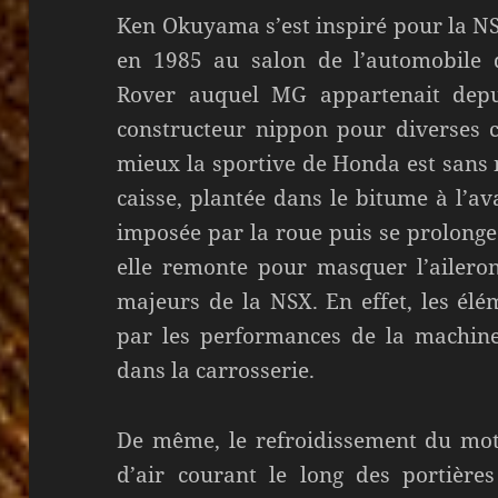
Ken Okuyama s’est inspiré pour la N
en 1985 au salon de l’automobile d
Rover auquel MG appartenait depu
constructeur nippon pour diverses co
mieux la sportive de Honda est sans n
caisse, plantée dans le bitume à l’av
imposée par la roue puis se prolonge 
elle remonte pour masquer l’aileron
majeurs de la NSX. En effet, les é
par les performances de la machine
dans la carrosserie.
De même, le refroidissement du mot
d’air courant le long des portière