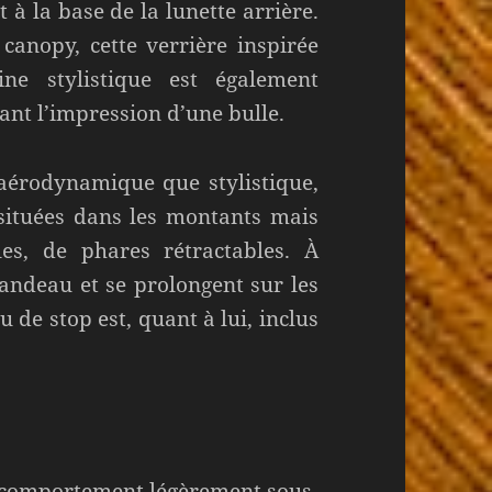
t à la base de la lunette arrière.
 canopy, cette verrière inspirée
ne stylistique est également
ant l’impression d’une bulle.
 aérodynamique que stylistique,
situées dans les montants mais
es, de phares rétractables. À
bandeau et se prolongent sur les
 de stop est, quant à lui, inclus
 comportement légèrement sous-