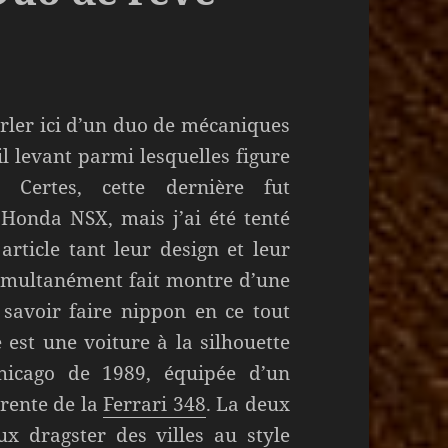
arler ici d’un duo de mécaniques
l levant parmi lesquelles figure
ertes, cette dernière fut
Honda NSX, mais j’ai été tenté
article tant leur design et leur
simultanément fait montre d’une
avoir faire nippon en ce tout
est une voiture à la silhouette
hicago de 1989, équipée d’un
rente de la
Ferrari 348
. La deux
ux dragster des villes au style