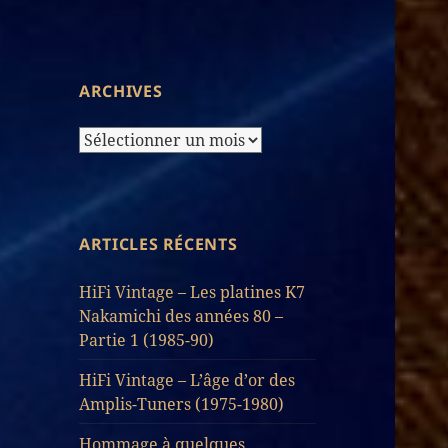
d’Articles
ARCHIVES
Archives
ARTICLES RÉCENTS
HiFi Vintage – Les platines K7
Nakamichi des années 80 –
Partie 1 (1985-90)
HiFi Vintage – L’âge d’or des
Amplis-Tuners (1975-1980)
Hommage à quelques