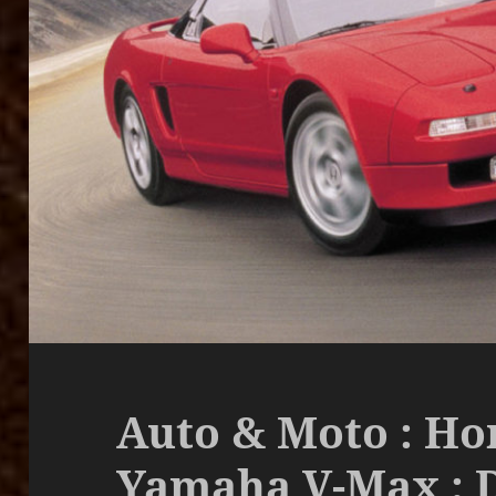
Auto & Moto : H
Yamaha V-Max : 