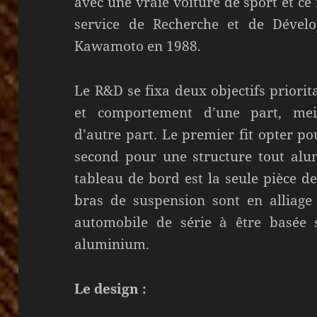
avec une vraie voiture de sport et ce
service de Recherche et de Dével
Kawamoto en 1988.
Le R&D se fixa deux objectifs priorit
et comportement d’une part, meil
d’autre part. Le premier fit opter po
second pour une structure tout alum
tableau de bord est la seule pièce d
bras de suspension sont en alliage
automobile de série à être basée
aluminium.
Le design :