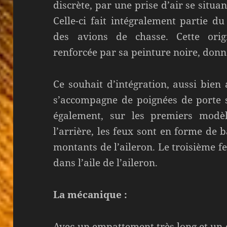
discrète, par une prise d’air se situan
Celle-ci fait intégralement partie du
des avions de chasse. Cette origi
renforcée par sa peinture noire, donn
Ce souhait d’intégration, aussi bien
s’accompagne de poignées de porte 
également, sur les premiers modèl
l’arrière, les feux sont en forme de 
montants de l’aileron. Le troisième feu
dans l’aile de l’aileron.
La mécanique :
Avec un empattement très long et un