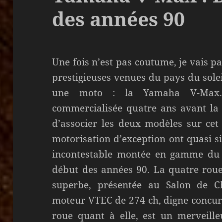
des années 90
Une fois n’est pas coutume, je vais p
prestigieuses venues du pays du solei
une moto : la Yamaha V-Max. C
commercialisée quatre ans avant la 
d’associer les deux modèles sur cet 
motorisation d’exception ont quasi 
incontestable montée en gamme du s
début des années 90. La quatre roue 
superbe, présentée au Salon de C
moteur VTEC de 274 ch, digne concur
roue quant à elle, est un merveille