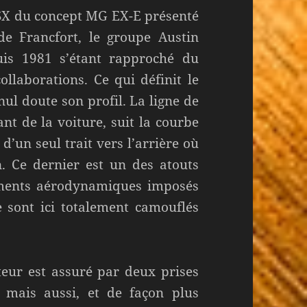
SX du concept MG EX-E présenté
e Francfort, le groupe Austin
is 1981 s’étant rapproché du
llaborations. Ce qui définit le
ul doute son profil. La ligne de
ant de la voiture, suit la courbe
d’un seul trait vers l’arrière où
. Ce dernier est un des atouts
léments aérodynamiques imposés
 sont ici totalement camouflés
eur est assuré par deux prises
s mais aussi, et de façon plus