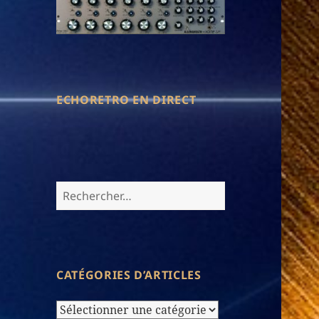
ECHORETRO EN DIRECT
Rechercher :
CATÉGORIES D’ARTICLES
Catégories