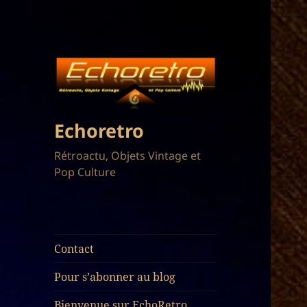
Echoretro
Rétroactu, Objets Vintage et
Pop Culture
Contact
Pour s’abonner au blog
Bienvenue sur EchoRetro