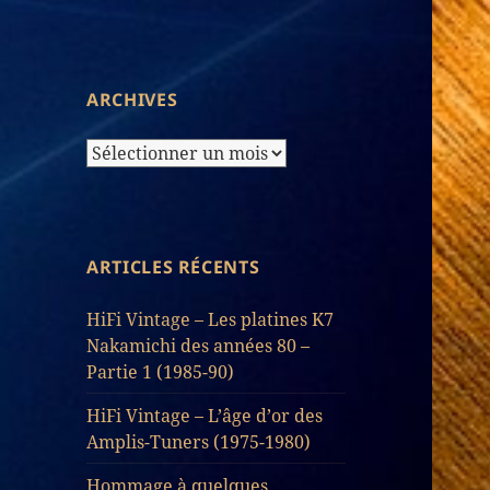
d’Articles
ARCHIVES
Archives
ARTICLES RÉCENTS
HiFi Vintage – Les platines K7
Nakamichi des années 80 –
Partie 1 (1985-90)
HiFi Vintage – L’âge d’or des
Amplis-Tuners (1975-1980)
Hommage à quelques