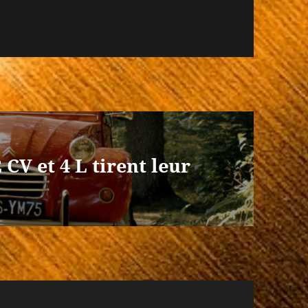
 CV et 4 L tirent leur