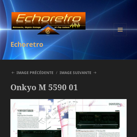
MENU
Echoretro
ET
WIDGETS
IMAGE PRÉCÉDENTE
IMAGE SUIVANTE
Onkyo M 5590 01