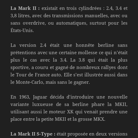
La Mark II :
existait en trois cylindrées : 2.4, 3.4 et
3,8 litres, avec des transmissions manuelles, avec ou
sans overdrive, ou automatiques, surtout pour les
États-Unis.
La version 2.4 était une honnête berline sans
prétentions avec une certaine mollesse ce qui n’était
plus le cas avec la 3.4. La 3.8 qui était la plus
sportive, a couru et gagné de nombreux rallyes dont
le Tour de France auto. Elle s’est illustrée aussi dans
le Monte-Carlo, mais sans le gagner.
En 1963, Jaguar décida d’introduire une nouvelle
variante luxueuse de sa berline phare la MKII,
utilisant aussi le moteur XK qui venait prendre une
place entre la petite MKII et la grosse MKX.
La Mark II S-Type :
était proposée en deux versions