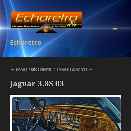
MENU
Echoretro
ET
WIDGETS
IMAGE PRÉCÉDENTE
IMAGE SUIVANTE
Jaguar 3.8S 03