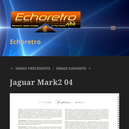
MENU
Echoretro
ET
WIDGETS
IMAGE PRÉCÉDENTE
IMAGE SUIVANTE
Jaguar Mark2 04