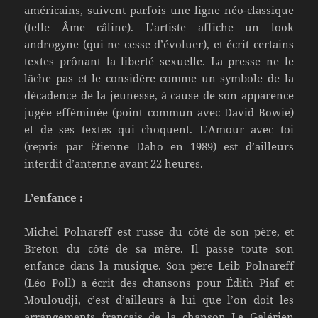
américains, suivent parfois une ligne néo-classique
(telle Âme câline). L’artiste affiche un look
androgyne (qui ne cesse d’évoluer), et écrit certains
textes prônant la liberté sexuelle. La presse ne le
lâche pas et le considère comme un symbole de la
décadence de la jeunesse, à cause de son apparence
jugée efféminée (point commun avec David Bowie)
et de ses textes qui choquent. L’Amour avec toi
(repris par Étienne Daho en 1989) est d’ailleurs
interdit d’antenne avant 22 heures.
L’enfance :
Michel Polnareff est russe du côté de son père, et
Breton du côté de sa mère. Il passe toute son
enfance dans la musique. Son père Leib Polnareff
(Léo Poll) a écrit des chansons pour Édith Piaf et
Mouloudji, c’est d’ailleurs à lui que l’on doit les
arrangements français de la chanson Le Galérien