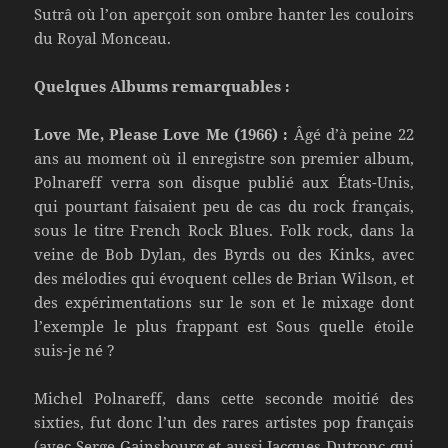
Sutrâ où l’on aperçoit son ombre hanter les couloirs
du Royal Monceau.
Quelques Albums remarquables :
Love Me, Please Love Me (1966) :
Âgé d’à peine 22
ans au moment où il enregistre son premier album,
Polnareff verra son disque publié aux États-Unis,
qui pourtant faisaient peu de cas du rock français,
sous le titre French Rock Blues. Folk rock, dans la
veine de Bob Dylan, des Byrds ou des Kinks, avec
des mélodies qui évoquent celles de Brian Wilson, et
des expérimentations sur le son et le mixage dont
l’exemple le plus frappant est Sous quelle étoile
suis-je né ?
Michel Polnareff, dans cette seconde moitié des
sixties, fut donc l’un des rares artistes pop français
(avec Serge Gainsbourg et aussi Jacques Dutronc qui