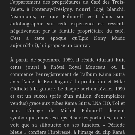
l’appartement des propriétaires du Café des Trois-
Valets, à Fontenay-Trésigny, nourri, logé, blanchi.
Néanmoins, ce que Polnareff écrit dans son
autobiographie sur cette expérience est ressenti
négativement par la famille propriétaire du café.
C’est à cette époque qu’Epic (Sony Music
aujourd’hui), lui propose un contrat.
À partir de septembre 1989, il réside (durant huit
cents jours) à l’hôtel Royal Monceau, où il
commence l’enregistrement de l’album Kâmâ Sutrâ
avec l’aide de Ben Rogan à la production et Mike
Oldfield à la guitare. Le disque sort en février 1990
et est un succès (près d’un million d’exemplaires
vendus) grâce aux tubes Kâma Sûtra, LNA HO, Toi et
moi. L’image de Michel Polnareff devient
symbolique, dans ses clips et sur les pochettes, on ne
voit que sa silhouette ou ses lunettes. « Période
bleue » confiera l’intéressé, à l’image du clip Kâmâ