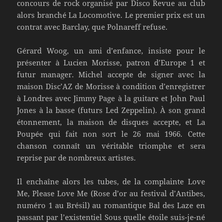
concours de rock organisé par Disco Revue au club
alors branché La Locomotive. Le premier prix est un
contrat avec Barclay, que Polnareff refuse.
Gérard Woog, un ami d’enfance, insiste pour le
présenter à Lucien Morisse, patron d’Europe 1 et
futur manager. Michel accepte de signer avec la
maison Disc’AZ de Morisse à condition d’enregistrer
à Londres avec Jimmy Page à la guitare et John Paul
Jones à la basse (futurs Led Zeppelin). À son grand
étonnement, la maison de disques accepte, et La
Poupée qui fait non sort le 26 mai 1966. Cette
chanson connaît un véritable triomphe et sera
reprise par de nombreux artistes.
Il enchaîne alors les tubes, de la complainte Love
Me, Please Love Me (Rose d’or au festival d’Antibes,
numéro 1 au Brésil) au romantique Bal des Laze en
passant par l’existentiel Sous quelle étoile suis-je-né