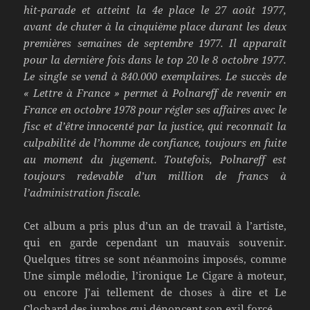
hit-parade et atteint la 4e place le 27 août 1977,
avant de chuter à la cinquième place durant les deux
premières semaines de septembre 1977. Il apparaît
pour la dernière fois dans le top 20 le 8 octobre 1977.
Le single se vend à 840.000 exemplaires. Le succès de
« Lettre à France » permet à Polnareff de revenir en
France en octobre 1978 pour régler ses affaires avec le
fisc et d’être innocenté par la justice, qui reconnaît la
culpabilité de l’homme de confiance, toujours en fuite
au moment du jugement. Toutefois, Polnareff est
toujours redevable d’un million de francs à
l’administration fiscale.
Cet album a pris plus d’un an de travail à l’artiste,
qui en garde cependant un mauvais souvenir.
Quelques titres se sont néanmoins imposés, comme
Une simple mélodie, l’ironique Le Cigare à moteur,
ou encore J’ai tellement de choses à dire et Le
Clochard des jumbos qui dénoncent son exil forcé.