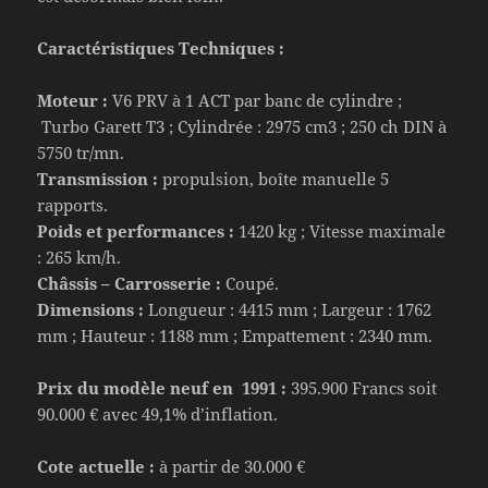
Caractéristiques Techniques :
Moteur
:
V6 PRV à 1 ACT par banc de cylindre ;
Turbo Garett T3 ; Cylindrée : 2975 cm3 ; 250 ch DIN à
5750 tr/mn.
Transmission :
propulsion, boîte manuelle 5
rapports.
Poids et performances :
1420 kg ; Vitesse maximale
: 265 km/h.
Châssis – Carrosserie :
Coupé.
Dimensions :
Longueur : 4415 mm ; Largeur : 1762
mm ; Hauteur : 1188 mm ; Empattement : 2340 mm.
Prix du modèle neuf en 1991 :
395.900 Francs soit
90.000 € avec 49,1% d’inflation.
Cote actuelle :
à partir de 30.000 €