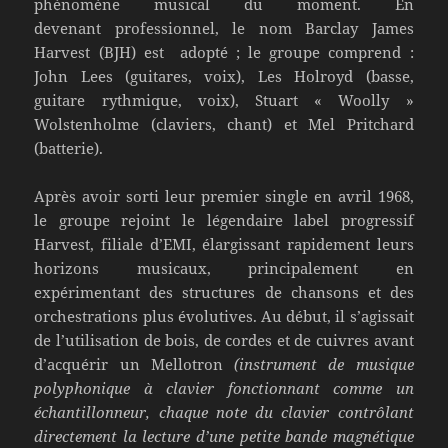
phénomène musical du moment. En
devenant professionnel, le nom Barclay James
Harvest (BJH) est adopté ; le groupe comprend :
John Lees (guitares, voix), Les Holroyd (basse,
guitare rythmique, voix), Stuart « Woolly »
Wolstenholme (claviers, chant) et Mel Pritchard
(batterie).
Après avoir sorti leur premier single en avril 1968,
le groupe rejoint le légendaire label progressif
Harvest, filiale d’EMI, élargissant rapidement leurs
horizons musicaux, principalement en
expérimentant des structures de chansons et des
orchestrations plus évolutives. Au début, il s’agissait
de l’utilisation de bois, de cordes et de cuivres avant
d’acquérir un Mellotron
(instrument de musique
polyphonique à clavier fonctionnant comme un
échantillonneur, chaque note du clavier contrôlant
directement la lecture d’une petite bande magnétique