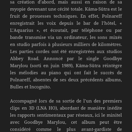
sa création d’abord, mais aussi en raison de sa
myopie devenant une cécité totale. Kâma-Sûtra est le
fruit de prouesses techniques. En effet, Polnareff
enregistrait les voix depuis le bar de l’hôtel, «
L’Aquarius », et écoutait, par téléphone ou par
bande transmise via un ordinateur, les sons mixés
en studio parfois à plusieurs milliers de kilomètres.
Les parties cordes ont été enregistrées aux studios
Abbey Road. Annoncé par le single Goodbye
Marylou (sorti en juin 1989), Kâma-Sûtra réintègre
les mélodies au piano qui ont fait le succès de
Polnareff, absentes de ses deux précédents albums,
Bulles et Incognito.
Accompagné lors de sa sortie de l’un des premiers
clips en 3D (LNA HO), abordant de manière inédite
les rapports sentimentaux par réseaux, ici le minitel
avec Goodbye Marylou, cet album peut être
considéré comme le plus avant-gardiste de