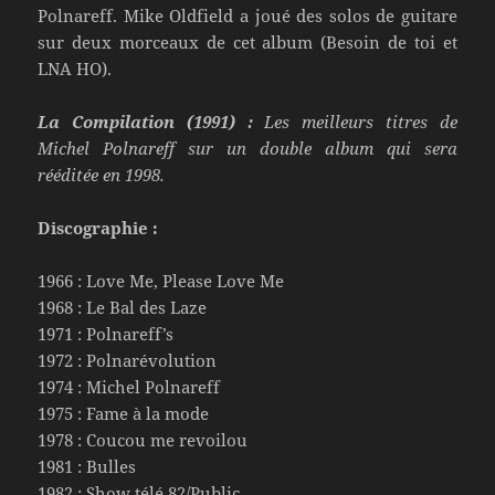
Polnareff. Mike Oldfield a joué des solos de guitare
sur deux morceaux de cet album (Besoin de toi et
LNA HO).
La Compilation (1991) :
Les meilleurs titres de
Michel Polnareff sur un double album qui sera
rééditée en 1998.
Discographie :
1966 : Love Me, Please Love Me
1968 : Le Bal des Laze
1971 : Polnareff’s
1972 : Polnarévolution
1974 : Michel Polnareff
1975 : Fame à la mode
1978 : Coucou me revoilou
1981 : Bulles
1982 : Show télé 82/Public