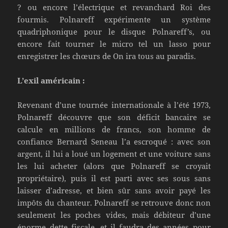
? ou encore l’électrique et revanchard Roi des
fourmis. Polnareff expérimente un système
quadriphonique pour le disque Polnareff’s, ou
encore fait tourner le micro tel un lasso pour
enregistrer les chœurs de On ira tous au paradis.
L’exil américain :
Revenant d’une tournée internationale à l’été 1973,
Polnareff découvre que son déficit bancaire se
calcule en millions de francs, son homme de
confiance Bernard Seneau l’a escroqué : avec son
argent, il lui a loué un logement et une voiture sans
les lui acheter (alors que Polnareff se croyait
propriétaire), puis il est parti avec ses sous sans
laisser d’adresse, et bien sûr sans avoir payé les
impôts du chanteur. Polnareff se retrouve donc non
seulement les poches vides, mais débiteur d’une
énorme dette fiscale, et il faudra des années pour