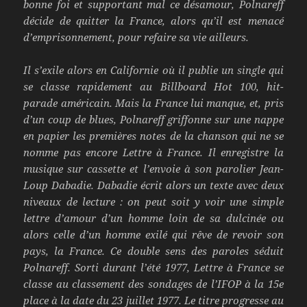
bonne foi et supportant mal ce désamour, Polnareff
décide de quitter la France, alors qu’il est menacé
d’emprisonnement, pour refaire sa vie ailleurs.
Il s’exile alors en Californie où il publie un single qui
se classe rapidement au Billboard Hot 100, hit-
parade américain. Mais la France lui manque, et, pris
d’un coup de blues, Polnareff griffonne sur une nappe
en papier les premières notes de la chanson qui ne se
nomme pas encore Lettre à France. Il enregistre la
musique sur cassette et l’envoie à son parolier Jean-
Loup Dabadie. Dabadie écrit alors un texte avec deux
niveaux de lecture : on peut soit y voir une simple
lettre d’amour d’un homme loin de sa dulcinée ou
alors celle d’un homme exilé qui rêve de revoir son
pays, la France. Ce double sens des paroles séduit
Polnareff. Sorti durant l’été 1977, Lettre à France se
classe au classement des sondages de l’IFOP à la 15e
place à la date du 23 juillet 1977. Le titre progresse au