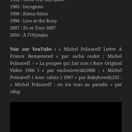
1985 : Incognito
1990 : Kâma-Sûtra
1996 : Live at the Roxy
2007 : Ze re Tour 2007
2016 : À l’Olympia
Voir sur YouTube :
« Michel Polnareff Lettre A
France Remastered » par sacha oudot ; Michel
Polnareff – « La poupee qui fait non ( Rare Original
Video 1966 ) » par exclusivevids1000 ; « Michel
Polnareff ( Ame caline ) 1967 » par Babyhowdy233 ;
« Michel Polnareff : on ira tous au paradis » par
sdup