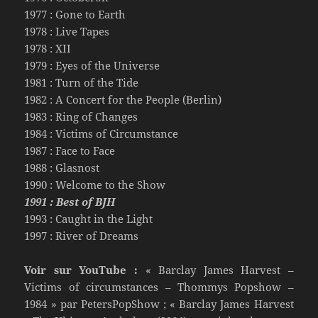
1977 : Gone to Earth
1978 : Live Tapes
1978 : XII
1979 : Eyes of the Universe
1981 : Turn of the Tide
1982 : A Concert for the People (Berlin)
1983 : Ring of Changes
1984 : Victims of Circumstance
1987 : Face to Face
1988 : Glasnost
1990 : Welcome to the Show
1991 : Best of BJH
1993 : Caught in the Light
1997 : River of Dreams
Voir sur YouTube :
« Barclay James Harvest –
Victims of circumstances – Thommys Popshow –
1984 » par PetersPopShow ; « Barclay James Harvest