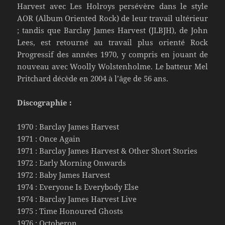
Harvest avec Les Holroys persévère dans le style
AOR (Album Oriented Rock) de leur travail ultérieur
; tandis que Barclay James Harvest (JLBJH), de John
Lees, est retourné au travail plus orienté Rock
Progressif des années 1970, y compris en jouant de
nouveau avec Woolly Wolstenholme. Le batteur Mel
Pritchard décède en 2004 à l’âge de 56 ans.
Discographie :
1970 : Barclay James Harvest
1971 : Once Again
1971 : Barclay James Harvest & Other Short Stories
1972 : Early Morning Onwards
1972 : Baby James Harvest
1974 : Everyone Is Everybody Else
1974 : Barclay James Harvest Live
1975 : Time Honoured Ghosts
1976 : Octoberon