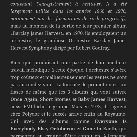
contenant l’enregistrement à restituer. Il a été
largement utilisé dans les années 1960 et 1970,
notamment par les formations de rock progressif)
,
mais au moment de la sortie de leur premier album
«Barclay James Harvest» en 1970, ils employaient un
orchestre, le grandiose Orchestre Barclay James
Harvest Symphony dirigé par Robert Godfray.
Bien que produisant une partie de leur meilleur
travail mélodique à cette époque, l’orchestre s’avère
trop coûteux et malheureusement les ventes ne sont
pas au rendez-vous. La tournée de promotion est un
fiasco de même que les 3 albums qui vont suivre
Once Again, Short Stories
et
Baby James Harvest,
aussi EMI lâche le groupe. Mais en 1973, ils signent
chez Polydor et le succès arrive enfin au Royaume-
Uni avec des albums comme
Everyone Is
Everybody Else, Octoberon et Gone to Earth,
qui
permettent au groupe d’être connu en Allemagne