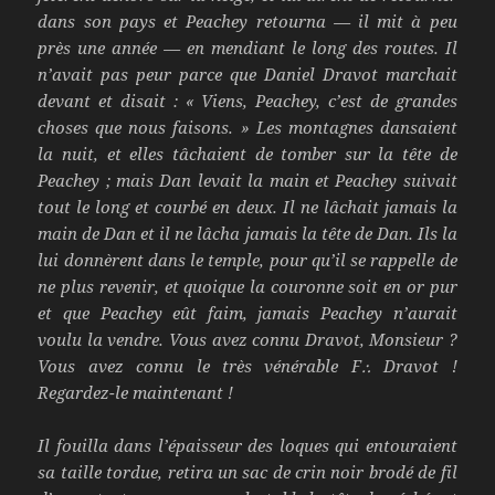
dans son pays et Peachey retourna — il mit à peu
près une année — en mendiant le long des routes. Il
n’avait pas peur parce que Daniel Dravot marchait
devant et disait : « Viens, Peachey, c’est de grandes
choses que nous faisons. » Les montagnes dansaient
la nuit, et elles tâchaient de tomber sur la tête de
Peachey ; mais Dan levait la main et Peachey suivait
tout le long et courbé en deux. Il ne lâchait jamais la
main de Dan et il ne lâcha jamais la tête de Dan. Ils la
lui donnèrent dans le temple, pour qu’il se rappelle de
ne plus revenir, et quoique la couronne soit en or pur
et que Peachey eût faim, jamais Peachey n’aurait
voulu la vendre. Vous avez connu Dravot, Monsieur ?
Vous avez connu le très vénérable F⸫ Dravot !
Regardez-le maintenant !
Il fouilla dans l’épaisseur des loques qui entouraient
sa taille tordue, retira un sac de crin noir brodé de fil