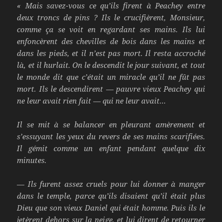
« Mais savez-vous ce qu’ils firent à Peachey entre
deux troncs de pins ? Ils le crucifièrent, Monsieur,
comme ça se voit en regardant ses mains. Ils lui
enfoncèrent des chevilles de bois dans les mains et
dans les pieds, et il n’est pas mort. Il resta accroché
là, et il hurlait. On le descendit le jour suivant, et tout
le monde dit que c’était un miracle qu’il ne fût pas
mort. Ils le descendirent — pauvre vieux Peachey qui
ne leur avait rien fait — qui ne leur avait…
Il se mit à se balancer en pleurant amèrement et
s’essuyant les yeux du revers de ses mains scarifiées.
Il gémit comme un enfant pendant quelque dix
minutes.
— Ils furent assez cruels pour lui donner à manger
dans le temple, parce qu’ils disaient qu’il était plus
Dieu que son vieux Daniel qui était homme. Puis ils le
jetèrent dehors sur la neige, et lui dirent de retourner