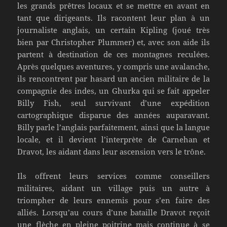
les grands prêtres locaux et se mettre en avant en
tant que dirigeants. Ils racontent leur plan à un
journaliste anglais, un certain Kipling (joué très
bien par Christopher Plummer) et, avec son aide ils
partent à destination de ces montagnes reculées.
Après quelques aventures, y compris une avalanche,
ils rencontrent par hasard un ancien militaire de la
compagnie des indes, un Ghurka qui se fait appeler
Billy Fish, seul survivant d’une expédition
cartographique disparue des années auparavant.
Billy parle l’anglais parfaitement, ainsi que la langue
locale, et il devient l’interprète de Carnehan et
Dravot, les aidant dans leur ascension vers le trône.
Ils offrent leurs services comme conseillers
militaires, aidant un village puis un autre à
triompher de leurs ennemis pour s’en faire des
alliés. Lorsqu’au cours d’une bataille Dravot reçoit
une flèche en pleine poitrine mais continue à se