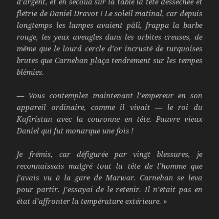
d’argent, et en secoua sur la table la tête desséchée et
flétrie de Daniel Dravot ! Le soleil matinal, car depuis
longtemps les lampes avaient pâli, frappa la barbe
rouge, les yeux aveugles dans les orbites creuses, de
même que le lourd cercle d’or incrusté de turquoises
brutes que Carnehan plaça tendrement sur les tempes
blêmies.
— Vous contemplez maintenant l’empereur en son
appareil ordinaire, comme il vivait — le roi du
Kafiristan avec la couronne en tête. Pauvre vieux
Daniel qui fut monarque une fois !
Je frémis, car défigurée par vingt blessures, je
reconnaissais malgré tout la tête de l’homme que
j’avais vu à la gare de Marwar. Carnehan se leva
pour partir. J’essayai de le retenir. Il n’était pas en
état d’affronter la température extérieure. »