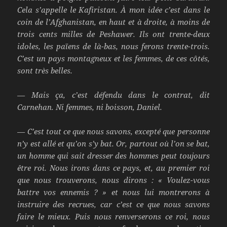
Cela s’appelle le Kafiristan. À mon idée c’est dans le
coin de l’Afghanistan, en haut et à droite, à moins de
trois cents milles de Peshawer. Ils ont trente-deux
idoles, les païens de là-bas, nous ferons trente-trois.
C’est un pays montagneux et les femmes, de ces côtés,
sont très belles.
— Mais ça, c’est défendu dans le contrat, dit
Carnehan. Ni femmes, ni boisson, Daniel.
— C’est tout ce que nous savons, excepté que personne
n’y est allé et qu’on s’y bat. Or, partout où l’on se bat,
un homme qui sait dresser des hommes peut toujours
être roi. Nous irons dans ce pays, et, au premier roi
que nous trouverons, nous dirons : « Voulez-vous
battre vos ennemis ? » et nous lui montrerons à
instruire des recrues, car c’est ce que nous savons
faire le mieux. Puis nous renverserons ce roi, nous