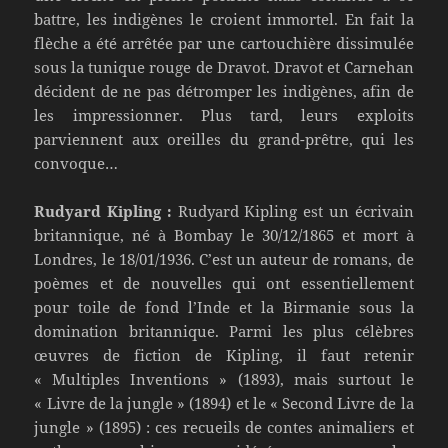
battre, les indigènes le croient immortel. En fait la
flèche a été arrêtée par une cartouchière dissimulée
sous la tunique rouge de Dravot. Dravot et Carnehan
décident de ne pas détromper les indigènes, afin de
les impressionner. Plus tard, leurs exploits
parviennent aux oreilles du grand-prêtre, qui les
convoque…
Rudyard Kipling :
Rudyard Kipling est un écrivain
britannique, né à Bombay le 30/12/1865 et mort à
Londres, le 18/01/1936. C’est un auteur de romans, de
poèmes et de nouvelles qui ont essentiellement
pour toile de fond l’Inde et la Birmanie sous la
domination britannique. Parmi les plus célèbres
œuvres de fiction de Kipling, il faut retenir
« Multiples Inventions » (1893), mais surtout le
« Livre de la jungle » (1894) et le « Second Livre de la
jungle » (1895) : ces recueils de contes animaliers et