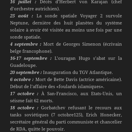
16 juillet :
Décès d’Herbert von Karajan (chef
d’orchestre autrichien).
25 août :
La sonde spatiale Voyager 2 survole
Neptune, dernière des huit planètes du système
solaire à avoir été visitée au moins une fois par une
sonde spatiale.
4 septembre :
Mort de Georges Simenon (écrivain
belge francophone).
16-17 septembre :
L’ouragan Hugo s’abat sur la
Guadeloupe.
20 septembre :
Inauguration du TGV Atlantique.
6 octobre :
Mort de Bette Davis (actrice américaine).
Début de l’affaire des «foulards islamiques».
17 octobre :
À San-Francisco, aux Etats-Unis, un
séisme fait 62 morts.
18 octobre :
Gorbatchev refusant le recours aux
tanks soviétiques (7 octobre125), Erich Honecker,
secrétaire général du parti communiste et chancelier
de RDA, quitte le pouvoir.