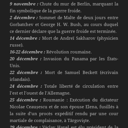
9 novembre :
Chute du mur de Berlin, marquant la
fin symbolique de la guerre froide.
2 décembre :
Sommet de Malte de deux jours entre
Gorbatchev et George H. W. Bush, au cours duquel
ce dernier déclare que la guerre froide est terminée.
14 décembre :
Mort de Andreï Sakharov (physicien
russe).
16-22 décembre :
Révolution roumaine.
20 décembre :
Invasion du Panama par les États-
Unis.
22 décembre :
Mort de Samuel Beckett (écrivain
irlandais).
24 décembre :
Totale liberté de circulation entre
l’est et l’ouest de l’Allemagne.
25 décembre :
Roumanie : Exécution du dictateur
Nicolae Ceaușescu et de son épouse Elena, fusillés à
la suite d’un procès expéditif rendu par une cour
martiale de complaisance, à Târgovişte.
29 décembre :
Václav Havel est élu président de la