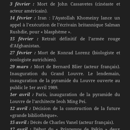
3 février :
Mort de John Cassavetes (cinéaste et
acteur américain).
14 février :
Iran : l’Ayatollah Khomeiny lance un
appel à l’exécution de l’écrivain britannique Salman
Rushdie, pour « blasphème ».
15 février :
Retrait définitif de l’armée rouge
d’Afghanistan.
27 février :
Mort de Konrad Lorenz (biologiste et
zoologiste autrichien).
29 mars :
Mort de Bernard Blier (acteur français).
Inauguration du Grand Louvre. Le lendemain,
inauguration de la pyramide du Louvre ouverte au
public le 1er avril 1989.
1er avril :
Paris, inauguration de la pyramide du
Louvre de l’architecte Ieoh Ming Pei.
12 avril :
Décision de la construction de la future
«grande bibliothèque».
15 avril :
Décès de Charles Vanel (acteur français).
17 avril :
Début du « Printemps de Pékin » deux