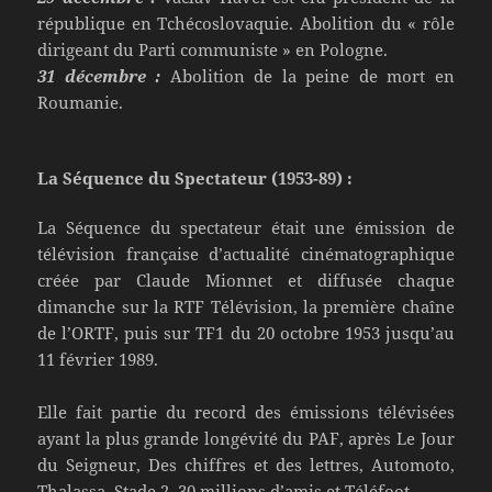
république en Tchécoslovaquie. Abolition du « rôle
dirigeant du Parti communiste » en Pologne.
31 décembre :
Abolition de la peine de mort en
Roumanie.
La Séquence du Spectateur (1953-89) :
La Séquence du spectateur était une émission de
télévision française d’actualité cinématographique
créée par Claude Mionnet et diffusée chaque
dimanche sur la RTF Télévision, la première chaîne
de l’ORTF, puis sur TF1 du 20 octobre 1953 jusqu’au
11 février 1989.
Elle fait partie du record des émissions télévisées
ayant la plus grande longévité du PAF, après Le Jour
du Seigneur, Des chiffres et des lettres, Automoto,
Thalassa, Stade 2, 30 millions d’amis et Téléfoot.