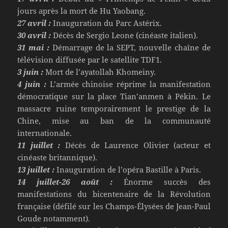
jours après la mort de Hu Yaobang.
27 avril :
Inauguration du Parc Astérix.
30 avril :
Décès de Sergio Leone (cinéaste italien).
31 mai :
Démarrage de la SEPT, nouvelle chaîne de
télévision diffusée par le satellite TDF1.
3 juin :
Mort de l’ayatollah Khomeiny.
4 juin :
L’armée chinoise réprime la manifestation
démocratique sur la place Tian’anmen à Pékin. Le
massacre ruine temporairement le prestige de la
Chine, mise au ban de la communauté
internationale.
11 juillet :
Décès de Laurence Olivier (acteur et
cinéaste britannique).
13 juillet :
Inauguration de l’opéra Bastille à Paris.
14 juillet-26 août :
Énorme succès des
manifestations du bicentenaire de la Révolution
française (défilé sur les Champs-Élysées de Jean-Paul
Goude notamment).