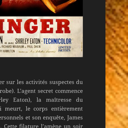
 sur les activités suspectes du
Frobe). L’agent secret commence
rley Eaton), la maîtresse du
-ci meurt, le corps entièrement
ersonnels et son enquête, James
. Cette filature l’amène un soir