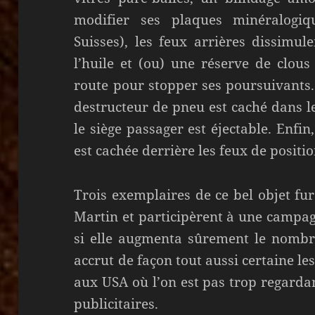
modifier ses plaques minéralogiqu
Suisses), les feux arrières dissimul
l’huile et (ou) une réserve de clous
route pour stopper ses poursuivants.
destructeur de pneu est caché dans l
le siège passager est éjectable. Enfi
est cachée derrière les feux de positi
Trois exemplaires de ce bel objet fur
Martin et participèrent à une campagn
si elle augmenta sûrement le nombre
accrut de façon tout aussi certaine les
aux USA où l’on est pas trop regarda
publicitaires.