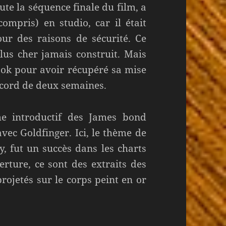
ute la séquence finale du film, a
 compris) en studio, car il était
our des raisons de sécurité. Ce
lus cher jamais construit. Mais
ook pour avoir récupéré sa mise
ecord de deux semaines.
me introductif des James bond
vec Goldfinger. Ici, le thème de
y, fut un succès dans les charts
rture, ce sont des extraits des
rojetés sur le corps peint en or