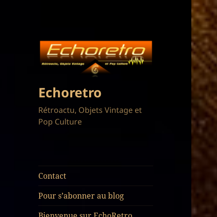
Echoretro
Rétroactu, Objets Vintage et
Pop Culture
Contact
Pour s’abonner au blog
Bienvenue sur EchoRetro