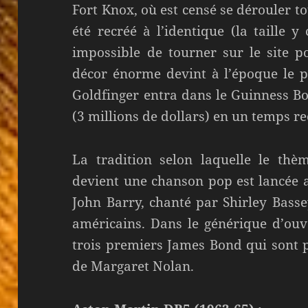
Fort Knox, où est censé se dérouler to
été recréé à l’identique (la taille y
impossible de tourner sur le site p
décor énorme devint à l’époque le p
Goldfinger entra dans le Guinness B
(3 millions de dollars) en un temps r
La tradition selon laquelle le thè
devient une chanson pop est lancée a
John Barry, chanté par Shirley Basse
américains. Dans le générique d’ouve
trois premiers James Bond qui sont p
de Margaret Nolan.