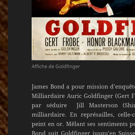
Affiche de Goldfinger
James Bond a pour mission d’enquêter
Milliardaire Auric Goldfinger (Gert 
par séduire Jill Masterson (Shi
milliardaire. En représailles, celle
peint en or. Mêlant ses sentiments p
Bond suit Goldfinger jusqu’en Suisse