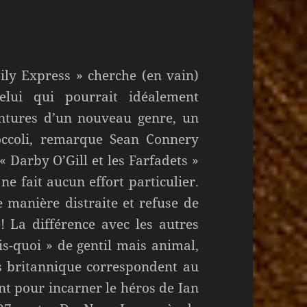
ily Express » cherche (en vain)
elui qui pourrait idéalement
entures d’un nouveau genre, un
occoli, remarque Sean Connery
 Darby O’Gill et les Farfadets »
ne fait aucun effort particulier.
e manière distraite et refuse de
e! La différence avec les autres
ais-quoi » de gentil mais animal,
rs britannique correspondent au
nt pour incarner le héros de Ian