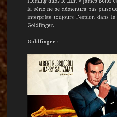
Fleming dans le film « James Bond 00
la série ne se démentira pas puisqu
interprète toujours l’espion dans le
Goldfinger.
Goldfinger :