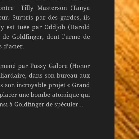
contre Tilly Masterson (Tanya
ur. Surpris par des gardes, ils
lly est tuée par Oddjob (Harold
e de Goldfinger, dont l’arme de
 d’acier.
emmené par Pussy Galore (Honor
lliardaire, dans son bureau aux
ors son incroyable projet « Grand
y placer une bombe atomique qui
insi à Goldfinger de spéculer…