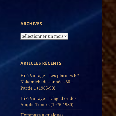
d’Articles
ARCHIVES
Archives
ARTICLES RÉCENTS
HiFi Vintage – Les platines K7
Nakamichi des années 80 –
Partie 1 (1985-90)
HiFi Vintage – L’âge d’or des
Amplis-Tuners (1975-1980)
Hommage à quelques