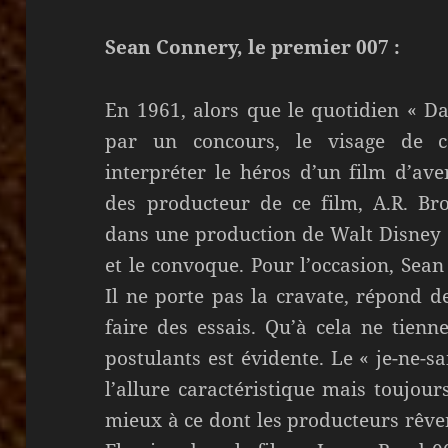
Sean Connery, le premier 007 :
En 1961, alors que le quotidien « Da
par un concours, le visage de c
interpréter le héros d’un film d’av
des producteur de ce film, A.R. Br
dans une production de Walt Disney «
et le convoque. Pour l’occasion, Sean 
Il ne porte pas la cravate, répond d
faire des essais. Qu’à cela ne tienn
postulants est évidente. Le « je-ne-s
l’allure caractéristique mais toujou
mieux à ce dont les producteurs rêve