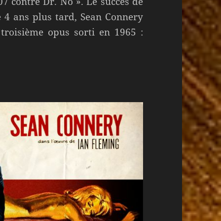
7 contre Dr. No ». Le succès de
e 4 ans plus tard, Sean Connery
 troisième opus sorti en 1965 :