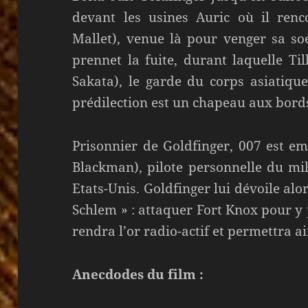
devant les usines Auric où il ren
Mallet), venue là pour venger sa soe
prennet la fuite, durant laquelle Ti
Sakata), le garde du corps asiatiqu
prédilection est un chapeau aux bords
Prisonnier de Goldfinger, 007 est 
Blackman), pilote personnelle du mi
Etats-Unis. Goldfinger lui dévoile al
Schlem » : attaquer Fort Knox pour 
rendra l’or radio-actif et permettra a
Anecdodes du film :