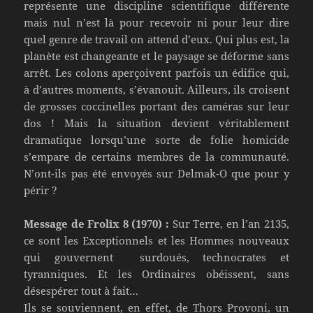
représente une discipline scientifique différente
mais nul n’est là pour recevoir ni pour leur dire
quel genre de travail on attend d’eux. Qui plus est, la
planète est changeante et le paysage se déforme sans
arrêt. Les colons aperçoivent parfois un édifice qui,
à d’autres moments, s’évanouit. Ailleurs, ils croisent
de grosses coccinelles portant des caméras sur leur
dos ! Mais la situation devient véritablement
dramatique lorsqu’une sorte de folie homicide
s’empare de certains membres de la communauté.
N’ont-ils pas été envoyés sur Delmak-O que pour y
périr ?
Message de Frolix 8 (1970) :
Sur Terre, en l’an 2135,
ce sont les Exceptionnels et les Hommes nouveaux
qui gouvernent  surdoués, technocrates et
tyranniques. Et les Ordinaires obéissent, sans
désespérer tout à fait…
Ils se souviennent, en effet, de Thors Provoni, un