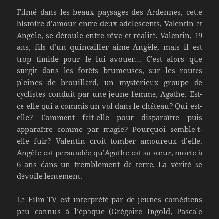
Filmé dans les beaux paysages des Ardennes, cette
histoire d’amour entre deux adolescents, Valentin et
Angèle, se déroule entre rêve et réalité. Valentin, 19
ans, fils d’un quincailler aime Angèle, mais il est
trop timide pour le lui avouer… C’est alors que
surgit dans les forêts brumeuses, sur les routes
pleines de brouillard, un mystérieux groupe de
cyclistes conduit par une jeune femme, Agathe. Est-
ce elle qui a commis un vol dans le château? Qui est-
elle? Comment fait-elle pour disparaître puis
apparaître comme par magie? Pourquoi semble-t-
elle fuir? Valentin croit tomber amoureux d’elle.
Angèle est persuadée qu’Agathe est sa sœur, morte à
6 ans dans un tremblement de terre. La vérité se
dévoile lentement.
Le Film TV est interprété par de jeunes comédiens
peu connus à l’époque (Grégoire Ingold, Pascale