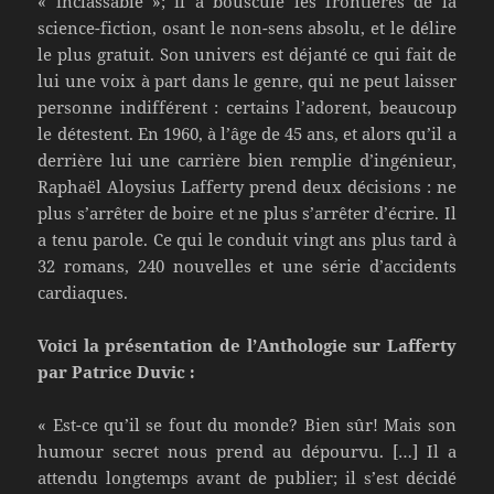
« inclassable »; il a bousculé les frontières de la
science-fiction, osant le non-sens absolu, et le délire
le plus gratuit. Son univers est déjanté ce qui fait de
lui une voix à part dans le genre, qui ne peut laisser
personne indifférent : certains l’adorent, beaucoup
le détestent. En 1960, à l’âge de 45 ans, et alors qu’il a
derrière lui une carrière bien remplie d’ingénieur,
Raphaël Aloysius Lafferty prend deux décisions : ne
plus s’arrêter de boire et ne plus s’arrêter d’écrire. Il
a tenu parole. Ce qui le conduit vingt ans plus tard à
32 romans, 240 nouvelles et une série d’accidents
cardiaques.
Voici la présentation de l’Anthologie sur Lafferty
par Patrice Duvic :
« Est-ce qu’il se fout du monde? Bien sûr! Mais son
humour secret nous prend au dépourvu. […] Il a
attendu longtemps avant de publier; il s’est décidé