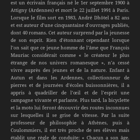
est un écrivain français né le 1er septembre 1900 à
Attigny (Ardennes) et mort le 22 juillet 1991 à Paris.
Lorsque le film sort en 1983, André Dhôtel a 82 ans
et est auteur d’une cinquantaine d’ouvrages publiés,
dont 40 romans. Cet auteur surprend par la jeunesse
de son esprit. Rien d’étonnant cependant lorsque
l’on sait que ce jeune homme de l’âme que François
Mauriac considérait comme « le créateur le plus
étrange de nos univers romanesque », n’a cessé
vivre auprès des jeunes et de la nature. Enfant à
Autun et dans les Ardennes, collectionneur de
pierres et de journées d’écoles buissonnières, il a
appris à quadriller de l’œil et de l’esprit une
campagne vivante et parlante. Plus tard, la bicyclette
et la moto lui feront découvrir des routes inconnues
sur lesquelles il se grise de vitesse. Par la suite
professeur de philosophie à Athènes, puis à
Coulommiers, il est très proche de ses élèves mais
établit une règle de conduite: « Chacun a son âge.