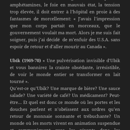
amphétamines, le foie en mauvais état, la tension
trop élevée, il doit entrer à l’hôpital en proie à des
fantasmes de morcellement: « J’avais l’impression
que mon corps partait en morceaux, que le
gouvernement voulait ma mort. Alors je me suis fait
soigner, puis j’ai décidé de m’enfuir des U.S.A. sans
espoir de retour et d’aller mourir au Canada ».
Ubik (1969-70)
« Une pulvérisation invisible d’Ubik
et vous bannirez la crainte obsédante, irrésistible,
de voir le monde entier se transformer en lait
tourné ».
Qu’est-ce qu’Ubik? Une marque de bière? Une sauce
salade? Une variété de café? Un médicament? Peut-
être… Et quel est donc ce monde où les portes et les
douches parlent et n’obéissent aux ordres qu’en
retour de monnaie sonnante et trébuchante? Un
monde où les morts vivent en animation suspendue
et communiquent avec les vivants dans les