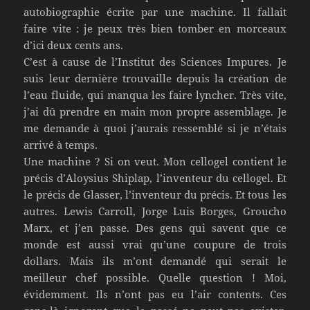
autobiographie écrite par une machine. Il fallait
faire vite : je peux très bien tomber en morceaux
d’ici deux cents ans.
C’est à cause de l’Institut des Sciences Impures. Je
suis leur dernière trouvaille depuis la création de
l’eau fluide, qui manqua les faire lyncher. Très vite,
j’ai dû prendre en main mon propre assemblage. Je
me demande à quoi j’aurais ressemblé si je n’étais
arrivé à temps.
Une machine ? Si on veut. Mon cellogel contient le
précis d’Aloysius Shiplap, l’inventeur du cellogel. Et
le précis de Glasser, l’inventeur du précis. Et tous les
autres. Lewis Carroll, Jorge Luis Borges, Groucho
Marx, et j’en passe. Des gens qui savent que ce
monde est aussi vrai qu’une coupure de trois
dollars. Mais ils m’ont demandé qui serait le
meilleur chef possible. Quelle question ! Moi,
évidemment. Ils n’ont pas eu l’air contents. Ces