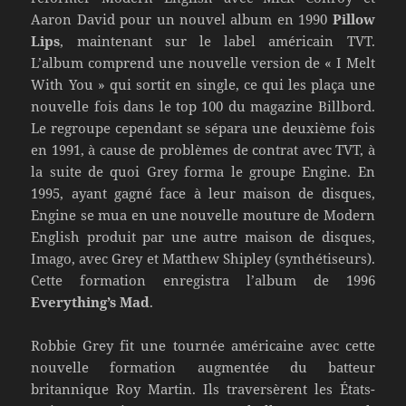
Aaron David pour un nouvel album en 1990
Pillow
Lips
, maintenant sur le label américain TVT.
L’album comprend une nouvelle version de « I Melt
With You » qui sortit en single, ce qui les plaça une
nouvelle fois dans le top 100 du magazine Billbord.
Le regroupe cependant se sépara une deuxième fois
en 1991, à cause de problèmes de contrat avec TVT, à
la suite de quoi Grey forma le groupe Engine. En
1995, ayant gagné face à leur maison de disques,
Engine se mua en une nouvelle mouture de Modern
English produit par une autre maison de disques,
Imago, avec Grey et Matthew Shipley (synthétiseurs).
Cette formation enregistra l’album de 1996
Everything’s Mad
.
Robbie Grey fit une tournée américaine avec cette
nouvelle formation augmentée du batteur
britannique Roy Martin. Ils traversèrent les États-