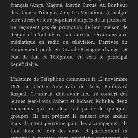
français (Ange, Magma, Martin Circus, Au Bonheur
des Dames, Triangle, Zoo, Les Variations…), malgré
leur succès et leur popularité auprès de la jeunesse,
ne reçoivent pas de promotion de leur maison de
disque et n’ont de ce fait aucune reconnaissance
médiatique en radio ou télévision. L’arrivée du
mouvement punk en Grande-Bretagne change cet
état de fait et Téléphone en sera le principal
bénéficiaire.
L’histoire de Téléphone commence le 12 novembre
1976 au Centre Américain de Paris, Boulevard
Raspail. Ce soir-là, doit avoir lieu un concert des
jeunes Jean-Louis Aubert et Richard Kolinka, deux
musiciens qui ont déjà fait partie de quelques
groupes. Ils ont préparé le concert avec ardeur
mais ils n’ont personne pour les accompagner. Ils
font donc le tour des amis, et parviennent in
extremis à trouver deux musiciens compétents et