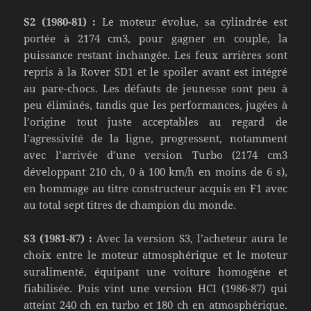
S2 (1980-81) :
Le moteur évolue, sa cylindrée est
portée à 2174 cm3, pour gagner en couple, la
puissance restant inchangée. Les feux arrières sont
repris à la Rover SD1 et le spoiler avant est intégré
au pare-chocs. Les défauts de jeunesse sont peu à
peu éliminés, tandis que les performances, jugées à
l’origine tout juste acceptables au regard de
l’agressivité de la ligne, progressent, notamment
avec l’arrivée d’une version Turbo (2174 cm3
développant 210 ch, 0 à 100 km/h en moins de 6 s),
en hommage au titre constructeur acquis en F1 avec
au total sept titres de champion du monde.
S3 (1981-87) :
Avec la version S3, l’acheteur aura le
choix entre le moteur atmosphérique et le moteur
suralimenté, équipant une voiture homogène et
fiabilisée. Puis vint une version HCI (1986-87) qui
atteint 240 ch en turbo et 180 ch en atmosphérique.