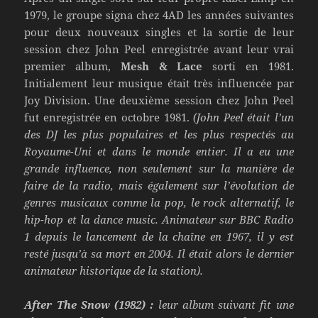
1979, le groupe signa chez 4AD les années suivantes
pour deux nouveaux singles et la sortie de leur
session chez John Peel enregistrée avant leur vrai
premier album,
Mesh & Lace
sorti en 1981.
Initialement leur musique était très influencée par
Joy Division. Une deuxième session chez John Peel
fut enregistrée en octobre 1981.
(John Peel était l’un
des DJ les plus populaires et les plus respectés au
Royaume-Uni et dans le monde entier. Il a eu une
grande influence, non seulement sur la manière de
faire de la radio, mais également sur l’évolution de
genres musicaux comme la pop, le rock alternatif, le
hip-hop et la dance music. Animateur sur BBC Radio
1 depuis le lancement de la chaîne en 1967, il y est
resté jusqu’à sa mort en 2004. Il était alors le dernier
animateur historique de la station).
After The Snow (1982) :
leur album suivant fit une