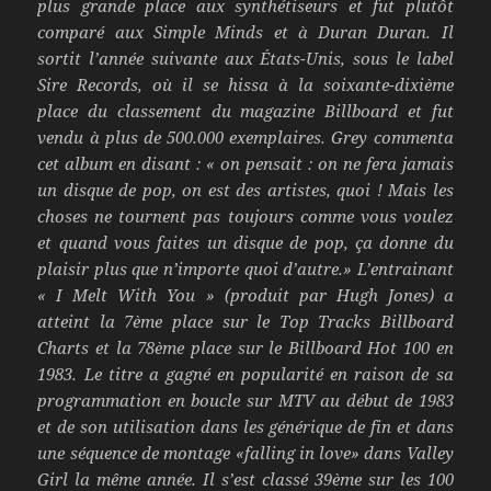
plus grande place aux synthétiseurs et fut plutôt
comparé aux Simple Minds et à Duran Duran. Il
sortit l’année suivante aux États-Unis, sous le label
Sire Records, où il se hissa à la soixante-dixième
place du classement du magazine Billboard et fut
vendu à plus de 500.000 exemplaires. Grey commenta
cet album en disant : « on pensait : on ne fera jamais
un disque de pop, on est des artistes, quoi ! Mais les
choses ne tournent pas toujours comme vous voulez
et quand vous faites un disque de pop, ça donne du
plaisir plus que n’importe quoi d’autre.» L’entrainant
« I Melt With You » (produit par Hugh Jones) a
atteint la 7ème place sur le Top Tracks Billboard
Charts et la 78ème place sur le Billboard Hot 100 en
1983. Le titre a gagné en popularité en raison de sa
programmation en boucle sur MTV au début de 1983
et de son utilisation dans les générique de fin et dans
une séquence de montage «falling in love» dans Valley
Girl la même année. Il s’est classé 39ème sur les 100