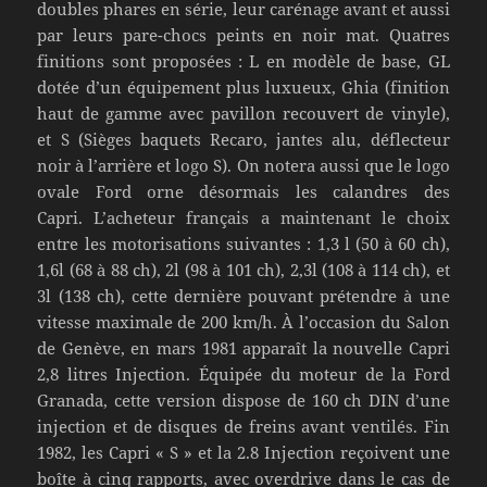
doubles phares en série, leur carénage avant et aussi
par leurs pare-chocs peints en noir mat. Quatres
finitions sont proposées : L en modèle de base, GL
dotée d’un équipement plus luxueux, Ghia (finition
haut de gamme avec pavillon recouvert de vinyle),
et S (Sièges baquets Recaro, jantes alu, déflecteur
noir à l’arrière et logo S). On notera aussi que le logo
ovale Ford orne désormais les calandres des
Capri. L’acheteur français a maintenant le choix
entre les motorisations suivantes : 1,3 l (50 à 60 ch),
1,6l (68 à 88 ch), 2l (98 à 101 ch), 2,3l (108 à 114 ch), et
3l (138 ch), cette dernière pouvant prétendre à une
vitesse maximale de 200 km/h. À l’occasion du Salon
de Genève, en mars 1981 apparaît la nouvelle Capri
2,8 litres Injection. Équipée du moteur de la Ford
Granada, cette version dispose de 160 ch DIN d’une
injection et de disques de freins avant ventilés. Fin
1982, les Capri « S » et la 2.8 Injection reçoivent une
boîte à cinq rapports, avec overdrive dans le cas de