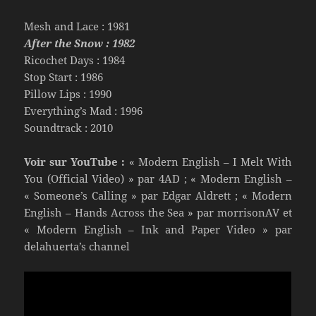
Mesh and Lace : 1981
After the Snow : 1982
Ricochet Days : 1984
Stop Start : 1986
Pillow Lips : 1990
Everything’s Mad : 1996
Soundtrack : 2010
Voir sur YouTube :
« Modern English – I Melt With
You (Official Video) » par 4AD ; « Modern English –
« Someone’s Calling » par Edgar Aldrett ; « Modern
English – Hands Across the Sea » par morrisonAV et
« Modern English – Ink and Paper Video » par
delahuerta’s channel