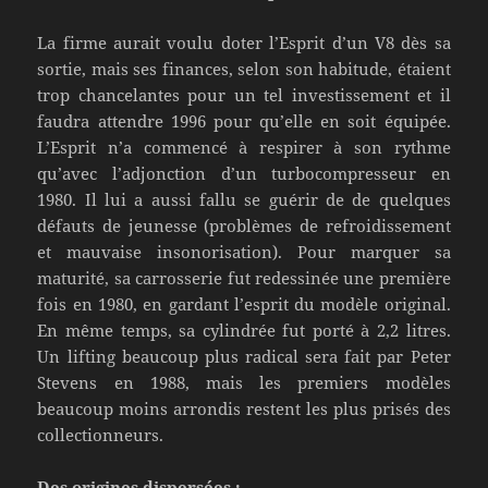
La firme aurait voulu doter l’Esprit d’un V8 dès sa
sortie, mais ses finances, selon son habitude, étaient
trop chancelantes pour un tel investissement et il
faudra attendre 1996 pour qu’elle en soit équipée.
L’Esprit n’a commencé à respirer à son rythme
qu’avec l’adjonction d’un turbocompresseur en
1980. Il lui a aussi fallu se guérir de de quelques
défauts de jeunesse (problèmes de refroidissement
et mauvaise insonorisation). Pour marquer sa
maturité, sa carrosserie fut redessinée une première
fois en 1980, en gardant l’esprit du modèle original.
En même temps, sa cylindrée fut porté à 2,2 litres.
Un lifting beaucoup plus radical sera fait par Peter
Stevens en 1988, mais les premiers modèles
beaucoup moins arrondis restent les plus prisés des
collectionneurs.
Des origines dispersées :