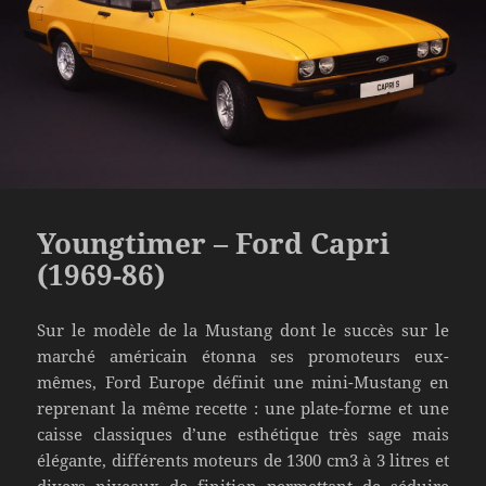
k
Youngtimer – Ford Capri
(1969-86)
Sur le modèle de la Mustang dont le succès sur le
marché américain étonna ses promoteurs eux-
mêmes, Ford Europe définit une mini-Mustang en
reprenant la même recette : une plate-forme et une
caisse classiques d’une esthétique très sage mais
élégante, différents moteurs de 1300 cm3 à 3 litres et
divers niveaux de finition permettant de séduire