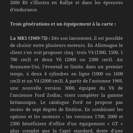
2600 RS s’illustra en Rallye et dans les épreuves
d’endurance.
Trois générations et un équipement à la carte :
La MK1 (1969-73) :
Dès son lancement, il est possible
de choisir entre plusieurs moteurs. En Allemagne le
client s’en voit proposer cinq : trois V4 (1300, 1500, 1
700 cm3) et deux V6 (2000 ou 2300 cm3). Au
Royaume-Uni, l’éventail se limite, dans un premier
temps, à deux 4 cylindres en ligne (1000 ou 1600
cm3) et un V4 (2000 cm3). À partir de l’automne 1969,
une nouvelle version 3000, équipée du V6 de
l’ancienne Ford Zodiac, vient compléter la gamme
britannique. Le catalogue Ford ne propose pas
moins de sept degrés de finition. En combinant les
options et les moteurs – les versions 1700, 2000 et
2300 bénéficient d’office d’un équipement « GT »
plus complet que la Capri standard, dotée d’une