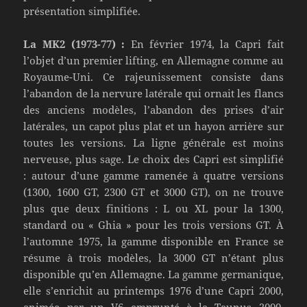
présentation simplifiée.
La MK2 (1973-77) :
En février 1974, la Capri fait
l’objet d’un premier lifting, en Allemagne comme au
Royaume-Uni. Ce rajeunissement consiste dans
l’abandon de la nervure latérale qui ornait les flancs
des anciens modèles, l’abandon des prises d’air
latérales, un capot plus plat et un hayon arrière sur
toutes les versions. La ligne générale est moins
nerveuse, plus sage. Le choix des Capri est simplifié
: autour d’une gamme ramenée à quatre versions
(1300, 1600 GT, 2300 GT et 3000 GT), on ne trouve
plus que deux finitions : L ou XL pour la 1300,
standard ou « Ghia » pour les trois versions GT. À
l’automne 1975, la gamme disponible en France se
résume à trois modèles, la 3000 GT n’étant plus
disponible qu’en Allemagne. La gamme germanique,
elle s’enrichit au printemps 1976 d’une Capri 2000,
animée par un V6 emprunté à la Taunus 2000.