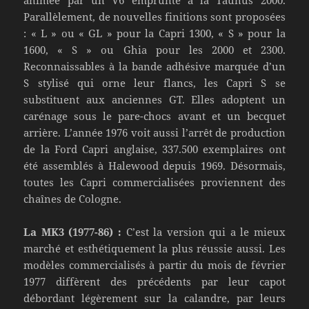
Parallèlement, de nouvelles finitions sont proposées
: « L » ou « GL » pour la Capri 1300, « S » pour la
1600, « S » ou Ghia pour les 2000 et 2300.
Reconnaissables à la bande adhésive marquée d’un
S stylisé qui orne leur flancs, les Capri S se
substituent aux anciennes GT. Elles adoptent un
carénage sous le pare-chocs avant et un becquet
arrière. L’année 1976 voit aussi l’arrêt de production
de la Ford Capri anglaise, 337.500 exemplaires ont
été assemblés à Halewood depuis 1969. Désormais,
toutes les Capri commercialisées proviennent des
chaînes de Cologne.
La MK3 (1977-86) :
C’est la version qui a le mieux
marché et esthétiquement la plus réussie aussi. Les
modèles commercialisés à partir du mois de février
1977 diffèrent des précédents par leur capot
débordant légèrement sur la calandre, par leurs