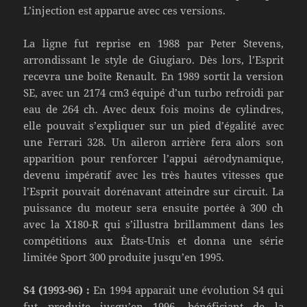
L’injection est apparue avec ces versions.
La ligne fut reprise en 1988 par Peter Stevens,
arrondissant le style de Giugiaro. Dès lors, l’Esprit
recevra une boîte Renault. En 1989 sortit la version
SE, avec un 2174 cm3 équipé d’un turbo refroidi par
eau de 264 ch. Avec deux fois moins de cylindres,
elle pouvait s’expliquer sur un pied d’égalité avec
une Ferrari 328. Un aileron arrière fera alors son
apparition pour renforcer l’appui aérodynamique,
devenu impératif avec les très hautes vitesses que
l’Esprit pouvait dorénavant atteindre sur circuit. La
puissance du moteur sera ensuite portée à 300 ch
avec la X180-R qui s’illustra brillamment dans les
compétitions aux États-Unis et donna une série
limitée Sport 300 produite jusqu’en 1995.
S4 (1993-96) :
En 1994 apparait une évolution S4 qui
fut produite jusqu’en 1996, bénéficiant de la