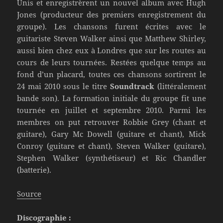
Unis et enregistrèrent un nouvel album avec Hugh
Jones (producteur des premiers enregistrement du
groupe). Les chansons furent écrites avec le
guitariste Steven Walker ainsi que Matthew Shirley,
aussi bien chez eux à Londres que sur les routes au
cours de leurs tournées. Restées quelque temps au
fond d’un placard, toutes ces chansons sortirent le
24 mai 2010 sous le titre
Soundtrack
(littéralement
bande son). La formation initiale du groupe fit une
tournée en juillet et septembre 2010. Parmi les
membres on put retrouver Robbie Grey (chant et
guitare), Gary Mc Dowell (guitare et chant), Mick
Conroy (guitare et chant), Steven Walker (guitare),
Stephen Walker (synthétiseur) et Ric Chandler
(batterie).
Source
Discographie :