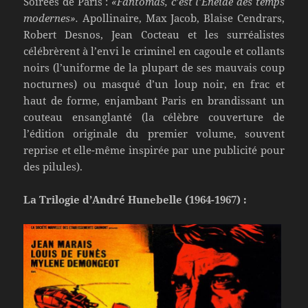
Soirées de Paris :
«Fantômas, c’est l’Énéide des temps
modernes».
Apollinaire, Max Jacob, Blaise Cendrars,
Robert Desnos, Jean Cocteau et les surréalistes
célébrèrent à l’envi le criminel en cagoule et collants
noirs (l’uniforme de la plupart de ses mauvais coup
nocturnes) ou masqué d’un loup noir, en frac et
haut de forme, enjambant Paris en brandissant un
couteau ensanglanté (la célèbre couverture de
l’édition originale du premier volume, souvent
reprise et elle-même inspirée par une publicité pour
des pilules).
La Trilogie d’André Hunebelle (1964-1967) :