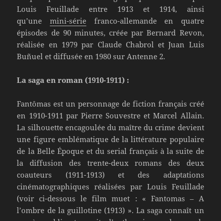
Louis Feuillade entre 1913 et 1914, ainsi
qu’une
mini-série
franco-allemande en quatre
épisodes de 90 minutes, créée par Bernard Revon,
réalisée en 1979 par Claude Chabrol et Juan Luis
Buñuel et diffusée en 1980 sur Antenne 2.
La saga en roman (1910-1911) :
Fantômas est un personnage de fiction français créé
en 1910-1911 par Pierre Souvestre et Marcel Allain.
La silhouette encagoulée du maître du crime devient
une figure emblématique de la littérature populaire
de la Belle Époque et du serial français à la suite de
la diffusion des trente-deux romans des deux
coauteurs (1911-1913) et des adaptations
cinématographiques réalisées par Louis Feuillade
(voir ci-dessous le film muet : « Fantomas – A
l’ombre de la guillotine (1913) ». La saga connaît un