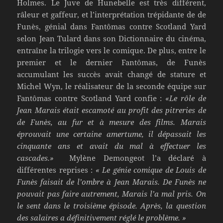
Holmes. Le Juve de Hunebelle est très différent,
râleur et gaffeur, et l’interprétation trépidante de de
Funès, génial dans Fantômas contre Scotland Yard
selon Jean Tulard dans son Dictionnaire du cinéma,
entraîne la trilogie vers le comique. De plus, entre le
premier et le dernier Fantômas, de Funès
accumulant les succès avait changé de stature et
Michel Wyn, le réalisateur de la seconde équipe sur
Fantômas contre Scotland Yard confie :
«Le rôle de
Jean Marais était escamoté au profit des pitreries de
de Funès, au fur et à mesure des films. Marais
éprouvait une certaine amertume, il dépassait les
cinquante ans et avait du mal à effectuer les
cascades.»
Mylène Demongeot l’a déclaré à
différentes reprises :
« Le génie comique de Louis de
Funès faisait de l’ombre à Jean Marais. De Funès ne
pouvait pas faire autrement, Marais l’a mal pris. On
le sent dans le troisième épisode. Après, la question
des salaires a définitivement réglé le problème. »