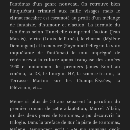
Fantômas d’un genre nouveau. On retrouve bien
l’inquiétant criminel aux mille visages mais le
climat macabre est escamoté au profit d’un mélange
de fantaisie, d’humour et d’action. La formule du
Fantômas selon Hunebelle comprend l’action (Jean
Marais), le rire (Louis de Funès), le charme (Mylène
Demongeot) et la menace (Raymond Pellegrin la voix
inquiétante de Fantômas) le tout imprégné de
références à la culture «pop» française des années
1960 et notamment les premiers James Bond au
cinéma, la DS, le fourgon HY, la science-fiction, la
Terrasse Martini sur les Champs-Élysées, la
télévision, etc…
Même si plus de 50 ans séparent la parution du
premier roman de cette adaptation, Marcel Allain,
un des deux pères de Fantômas, a pu découvrir la
trilogie. Dans la préface de Sur la piste de Fantômas,
Mylène Demongeot écrit :
«Je me souviens avoir