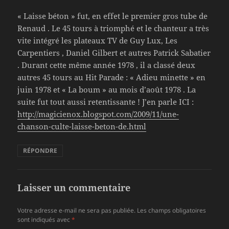
« Laisse béton » fut, en effet le premier gros tube de
Renaud . Le 45 tours à triomphé et le chanteur a très
vite intégré les plateaux TV de Guy Lux, Les
Carpentiers , Daniel Gilbert et autres Patrick Sabatier
. Durant cette même année 1978 , il a classé deux
autres 45 tours au Hit Parade : « Adieu minette » en
juin 1978 et « La boum » au mois d’août 1978 . La
suite fut tout aussi retentissante ! J’en parle ICI :
http://magicienox.blogspot.com/2009/11/une-
chanson-culte-laisse-beton-de.html
RÉPONDRE
Laisser un commentaire
Votre adresse e-mail ne sera pas publiée.
Les champs obligatoires
sont indiqués avec
*