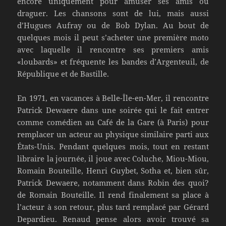
encore uniquement pour amuser ses amis ou
draguer. Les chansons sont de lui, mais aussi
d’Hugues Aufray ou de Bob Dylan. Au bout de
quelques mois il peut s’acheter une première moto
avec laquelle il rencontre ses premiers amis
«loubards» et fréquente les bandes d’Argenteuil, de
République et de Bastille.
En 1971, en vacances à Belle-Île-en-Mer, il rencontre
Patrick Dewaere dans une soirée qui le fait entrer
comme comédien au Café de la Gare (à Paris) pour
remplacer un acteur au physique similaire parti aux
États-Unis. Pendant quelques mois, tout en restant
libraire la journée, il joue avec Coluche, Miou-Miou,
Romain Bouteille, Henri Guybet, Sotha et, bien sûr,
Patrick Dewaere, notamment dans Robin des quoi?
de Romain Bouteille. Il rend finalement sa place à
l’acteur à son retour, plus tard remplacé par Gérard
Depardieu. Renaud pense alors avoir trouvé sa