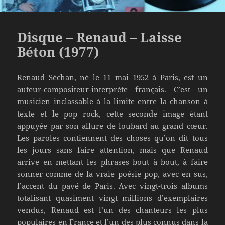
Disque – Renaud – Laisse
Béton (1977)
Renaud Séchan, né le 11 mai 1952 à Paris, est un
auteur-compositeur-interprète français. C’est un
musicien inclassable à la limite entre la chanson à
texte et le pop rock, cette seconde image étant
appuyée par son allure de loubard au grand cœur.
Les paroles contiennent des choses qu’on dit tous
les jours sans faire attention, mais que Renaud
arrive en mettant les phrases bout à bout, à faire
sonner comme de la vraie poésie pop, avec en sus,
l’accent du pavé de Paris. Avec vingt-trois albums
totalisant quasiment vingt millions d’exemplaires
vendus, Renaud est l’un des chanteurs les plus
populaires en France et l’un des plus connus dans la