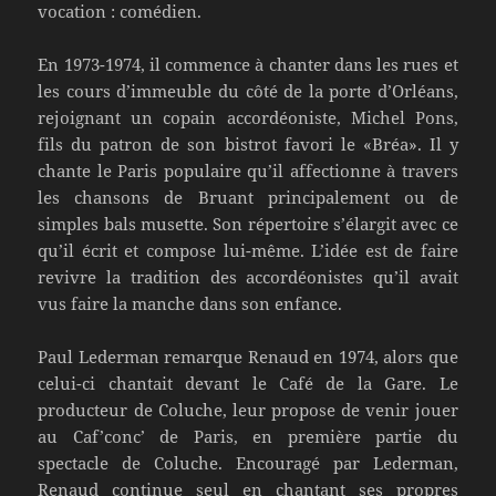
vocation : comédien.
En 1973-1974, il commence à chanter dans les rues et
les cours d’immeuble du côté de la porte d’Orléans,
rejoignant un copain accordéoniste, Michel Pons,
fils du patron de son bistrot favori le «Bréa». Il y
chante le Paris populaire qu’il affectionne à travers
les chansons de Bruant principalement ou de
simples bals musette. Son répertoire s’élargit avec ce
qu’il écrit et compose lui-même. L’idée est de faire
revivre la tradition des accordéonistes qu’il avait
vus faire la manche dans son enfance.
Paul Lederman remarque Renaud en 1974, alors que
celui-ci chantait devant le Café de la Gare. Le
producteur de Coluche, leur propose de venir jouer
au Caf’conc’ de Paris, en première partie du
spectacle de Coluche. Encouragé par Lederman,
Renaud continue seul en chantant ses propres