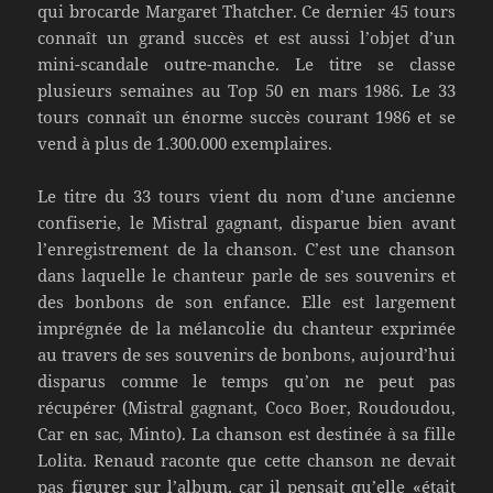
qui brocarde Margaret Thatcher. Ce dernier 45 tours
connaît un grand succès et est aussi l’objet d’un
mini-scandale outre-manche. Le titre se classe
plusieurs semaines au Top 50 en mars 1986. Le 33
tours connaît un énorme succès courant 1986 et se
vend à plus de 1.300.000 exemplaires.
Le titre du 33 tours vient du nom d’une ancienne
confiserie, le Mistral gagnant, disparue bien avant
l’enregistrement de la chanson. C’est une chanson
dans laquelle le chanteur parle de ses souvenirs et
des bonbons de son enfance. Elle est largement
imprégnée de la mélancolie du chanteur exprimée
au travers de ses souvenirs de bonbons, aujourd’hui
disparus comme le temps qu’on ne peut pas
récupérer (Mistral gagnant, Coco Boer, Roudoudou,
Car en sac, Minto). La chanson est destinée à sa fille
Lolita. Renaud raconte que cette chanson ne devait
pas figurer sur l’album, car il pensait qu’elle «était