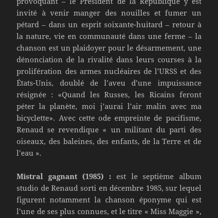
provoquant – le Président de la République y est
invité à venir manger des nouilles et fumer un
pétard – dans un esprit soixante-huitard – retour à
la nature, vie en communauté dans une ferme – la
chanson est un plaidoyer pour le désarmement, une
dénonciation de la rivalité dans leurs courses à la
prolifération des armes nucléaires de l’URSS et des
États-Unis, doublé de l’aveu d’une impuissance
résignée : «Quand les Russes, les Ricains feront
péter la planète, moi j’aurai l’air malin avec ma
bicyclette». Avec cette ode empreinte de pacifisme,
Renaud se revendique « un militant du parti des
oiseaux, des baleines, des enfants, de la Terre et de
l’eau ».
Mistral gagnant (1985) :
est le septième album
studio de Renaud sorti en décembre 1985, sur lequel
figurent notamment la chanson éponyme qui est
l’une de ses plus connues, et le titre « Miss Maggie »,