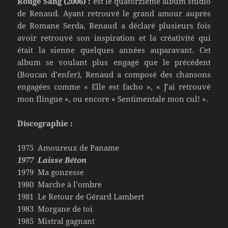
Rouge Sang (2006) :
est le quatorzième album studio
de Renaud. Ayant retrouvé le grand amour auprès
de Romane Serda, Renaud a déclaré plusieurs fois
avoir retrouvé son inspiration et la créativité qui
était la sienne quelques années auparavant. Cet
album se voulant plus engagé que le précédent
(Boucan d’enfer), Renaud a composé des chansons
engagées comme « Elle est facho », « J’ai retrouvé
mon flingue », ou encore « Sentimentale mon cul! ».
Discographie :
1975 Amoureux de Paname
1977 Laisse Béton
1979 Ma gonzesse
1980 Marche à l’ombre
1981 Le Retour de Gérard Lambert
1983 Morgane de toi
1985 Mistral gagnant