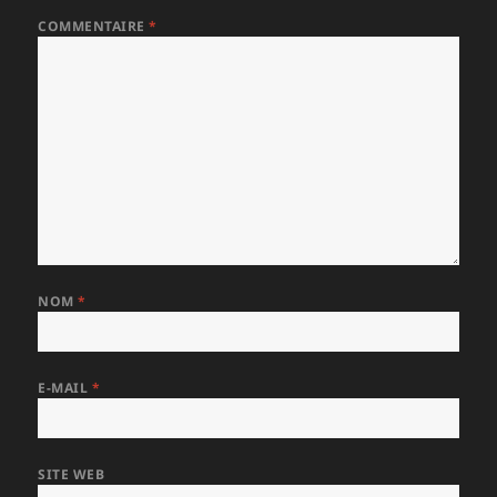
COMMENTAIRE
*
NOM
*
E-MAIL
*
SITE WEB