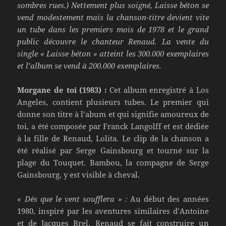
sombres rues.) Nettement plus soigné, Laisse béton se
vend modestement mais la chanson-titre devient vite
un tube dans les premiers mois de 1978 et le grand
public découvre le chanteur Renaud. La vente du
single « Laisse béton » atteint les 300.000 exemplaires
et l’album se vend à 200.000 exemplaires.
Morgane de toi (1983) :
Cet album enregistré à Los
Angeles, contient plusieurs tubes. Le premier qui
donne son titre à l’abum et qui signifie amoureux de
toi, a été composée par Franck Langolff et est dédiée
à la fille de Renaud, Lolita. Le clip de la chanson a
été réalisé par Serge Gainsbourg et tourné sur la
plage du Touquet. Bambou, la compagne de Serge
Gainsbourg, y est visible à cheval.
« Dès que le vent soufflera » :
Au début des années
1980, inspiré par les aventures similaires d’Antoine
et de Jacques Brel, Renaud se fait construire un