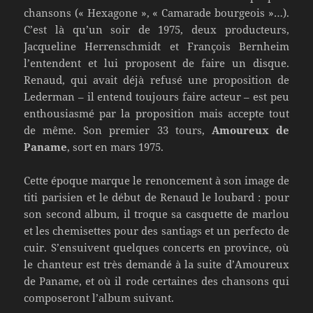
chansons (« Hexagone », « Camarade bourgeois »…).
C’est là qu’un soir de 1975, deux producteurs,
Jacqueline Herrenschmidt et François Bernheim
l’entendent et lui proposent de faire un disque.
Renaud, qui avait déjà refusé une proposition de
Lederman – il entend toujours faire acteur – est peu
enthousiasmé par la proposition mais accepte tout
de même. Son premier 33 tours,
Amoureux de
Paname
, sort en mars 1975.
Cette époque marque le renoncement à son image de
titi parisien et le début de Renaud le loubard : pour
son second album, il troque sa casquette de marlou
et les chemisettes pour des santiags et un perfecto de
cuir. S’ensuivent quelques concerts en province, où
le chanteur est très demandé à la suite d’Amoureux
de Paname, et où il rode certaines des chansons qui
composeront l’album suivant.