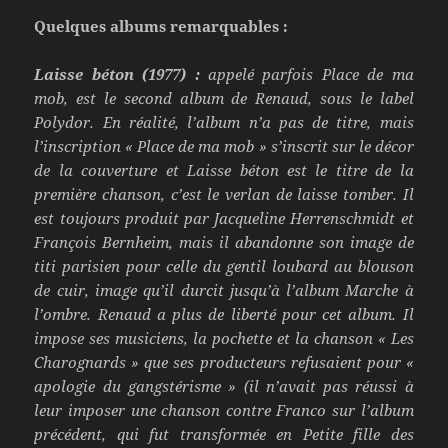
Quelques albums remarquables :
Laisse béton (1977) :
appelé parfois Place de ma
mob, est le second album de Renaud, sous le label
Polydor. En réalité, l’album n’a pas de titre, mais
l’inscription « Place de ma mob » s’inscrit sur le décor
de la couverture et Laisse béton est le titre de la
première chanson, c’est le verlan de laisse tomber. Il
est toujours produit par Jacqueline Herrenschmidt et
François Bernheim, mais il abandonne son image de
titi parisien pour celle du gentil loubard au blouson
de cuir, image qu’il durcit jusqu’à l’album Marche à
l’ombre. Renaud a plus de liberté pour cet album. Il
impose ses musiciens, la pochette et la chanson « Les
Charognards » que ses producteurs refusaient pour «
apologie du gangstérisme » (il n’avait pas réussi à
leur imposer une chanson contre Franco sur l’album
précédent, qui fut transformée en Petite fille des