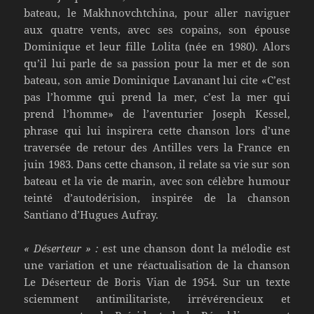
bateau, le Makhnovchtchina, pour aller naviguer
aux quatre vents, avec ses copains, son épouse
Dominique et leur fille Lolita (née en 1980). Alors
qu’il lui parle de sa passion pour la mer et de son
bateau, son amie Dominique Lavanant lui cite «C’est
pas l’homme qui prend la mer, c’est la mer qui
prend l’homme» de l’aventurier Joseph Kessel,
phrase qui lui inspirera cette chanson lors d’une
traversée de retour des Antilles vers la France en
juin 1983. Dans cette chanson, il relate sa vie sur son
bateau et la vie de marin, avec son célèbre humour
teinté d’autodérision, inspirée de la chanson
Santiano d’Hugues Aufray.
« Déserteur » :
est une chanson dont la mélodie est
une variation et une réactualisation de la chanson
Le Déserteur de Boris Vian de 1954. Sur un texte
sciemment antimilitariste, irrévérencieux et