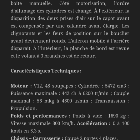
boite manuelle. Côté motorisation, l’ordre
d’allumage des cylindres est changé. À l’extérieur, la
disparition des deux prises d’air sur le capot avant
est compensée par une calandre avant élargie. Les
clignotants et les feux de position sur le bouclier
avant deviennent ronds. L’aileron mobile à l’arrière
disparaît. À l’intérieur, la planche de bord est revue
et le volant à 3 branches est de retour.
Caractéristiques Techniques :
Moteur :
V12, 48 soupapes ; Cylindrée : 5472 cm3 ;
Puissance maximale : 442 ch à 6200 tr/min ; Couple
maximal : 56 mkg à 4500 tr/min ; Transmission :
Propulsion.
Poids et performances :
Poids à vide : 1690 kg ;
Vitesse maximale 300 km/h.
Accélération :
0 à 100
km/h en 5,3 s.
Châssis – Carrosserie :
Coupé 2 portes 4 places.