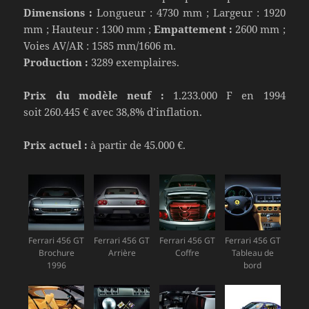
Dimensions :
Longueur : 4730 mm ; Largeur : 1920
mm ; Hauteur : 1300 mm ;
Empattement :
2600 mm ;
Voies AV/AR : 1585 mm/1606 m.
Production :
3289 exemplaires.
Prix du modèle neuf :
1.233.000 F en 1994
soit 260.445 € avec 38,8% d’inflation.
Prix actuel :
à partir de 45.000 €.
Ferrari 456 GT
Ferrari 456 GT
Ferrari 456 GT
Ferrari 456 GT
Brochure
Arrière
Coffre
Tableau de
1996
bord