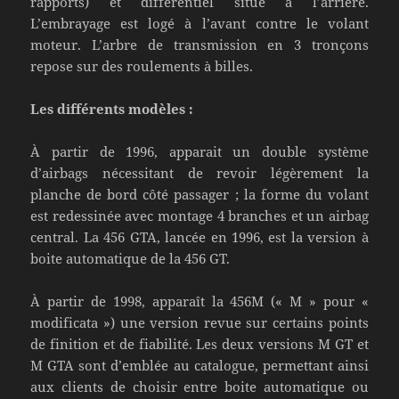
rapports) et différentiel situé à l’arrière.
L’embrayage est logé à l’avant contre le volant
moteur. L’arbre de transmission en 3 tronçons
repose sur des roulements à billes.
Les différents modèles :
À partir de 1996, apparait un double système
d’airbags nécessitant de revoir légèrement la
planche de bord côté passager ; la forme du volant
est redessinée avec montage 4 branches et un airbag
central. La 456 GTA, lancée en 1996, est la version à
boite automatique de la 456 GT.
À partir de 1998, apparaît la 456M (« M » pour «
modificata ») une version revue sur certains points
de finition et de fiabilité. Les deux versions M GT et
M GTA sont d’emblée au catalogue, permettant ainsi
aux clients de choisir entre boite automatique ou