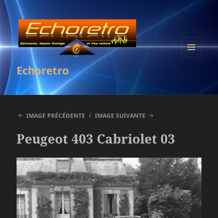
MENU
Echoretro
ET
WIDGETS
IMAGE PRÉCÉDENTE
IMAGE SUIVANTE
Peugeot 403 Cabriolet 03