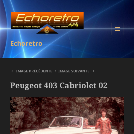
MENU
Echoretro
ET
WIDGETS
IMAGE PRÉCÉDENTE
IMAGE SUIVANTE
Peugeot 403 Cabriolet 02