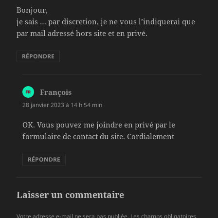
Bonjour,
je sais … par discretion, je ne vous l’indiquerai que
par mail adressé hors site et en privé.
RÉPONDRE
François
dit :
28 janvier 2023 à 14 h 54 min
OK. Vous pouvez me joindre en privé par le
formulaire de contact du site. Cordialement
RÉPONDRE
Laisser un commentaire
Votre adresse e-mail ne sera pas publiée.
Les champs obligatoires