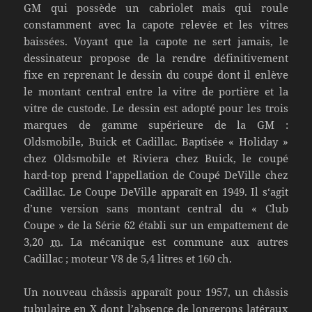
GM qui possède un cabriolet mais qui roule
constamment avec la capote relevée et les vitres
baissées. Voyant que la capote ne sert jamais, le
dessinateur propose de la rendre définitivement
fixe en reprenant le dessin du coupé dont il enlève
le montant central entre la vitre de portière et la
vitre de custode. Le dessin est adopté pour les trois
marques de gamme supérieure de la GM :
Oldsmobile, Buick et Cadillac. Baptisée « Holiday »
chez Oldsmobile et Riviera chez Buick, le coupé
hard-top prend l’appellation de Coupé DeVille chez
Cadillac. Le Coupe DeVille apparaît en 1949. Il s‘agit
d’une version sans montant central du « Club
Coupe » de la Série 62 établi sur un empattement de
3,20
m
. La mécanique est commune aux autres
Cadillac ; moteur V8 de
5,4
litres et 160 ch.
Un nouveau châssis apparaît pour 1957, un châssis
tubulaire en X dont l’absence de longerons latéraux