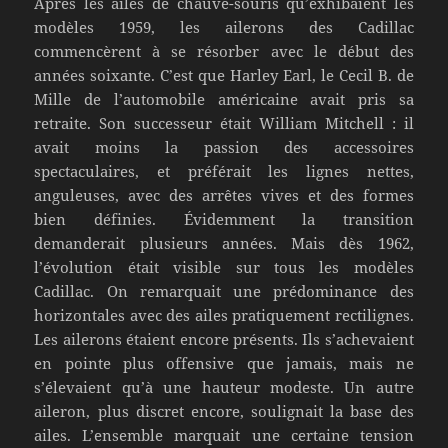
Après les ailes de chauve-souris qu’exhibaient les
modèles 1959, les ailerons des Cadillac
commencèrent à se résorber avec le début des
années soixante. C’est que Harley Earl, le Cecil B. de
Mille de l’automobile américaine avait pris sa
retraite. Son successeur était William Mitchell : il
avait moins la passion des accessoires
spectaculaires, et préférait les lignes nettes,
anguleuses, avec des arrêtes vives et des formes
bien définies. Évidemment la transition
demanderait plusieurs années. Mais dès 1962,
l’évolution était visible sur tous les modèles
Cadillac. On remarquait une prédominance des
horizontales avec des ailes pratiquement rectilignes.
Les ailerons étaient encore présents. Ils s’achevaient
en pointe plus offensive que jamais, mais ne
s’élevaient qu’à une hauteur modeste. Un autre
aileron, plus discret encore, soulignait la base des
ailes. L’ensemble marquait une certaine tension