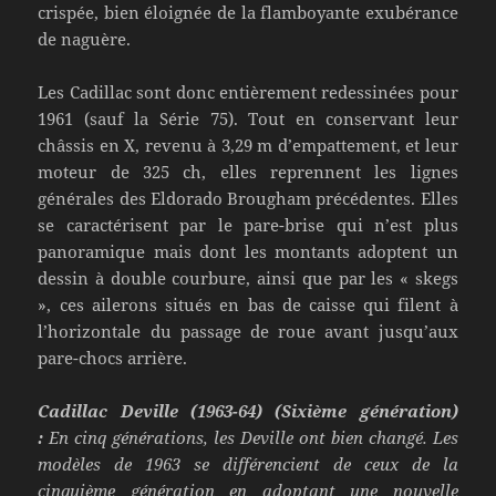
crispée, bien éloignée de la flamboyante exubérance
de naguère.
Les Cadillac sont donc entièrement redessinées pour
1961 (sauf la Série 75). Tout en conservant leur
châssis en X, revenu à 3,29 m d’empattement, et leur
moteur de 325 ch, elles reprennent les lignes
générales des Eldorado Brougham précédentes. Elles
se caractérisent par le pare-brise qui n’est plus
panoramique mais dont les montants adoptent un
dessin à double courbure, ainsi que par les « skegs
», ces ailerons situés en bas de caisse qui filent à
l’horizontale du passage de roue avant jusqu’aux
pare-chocs arrière.
Cadillac Deville (1963-64) (Sixième génération)
:
En cinq générations, les Deville ont bien changé. Les
modèles de 1963 se différencient de ceux de la
cinquième génération en adoptant une nouvelle