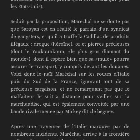
les États-Unis).
Séduit par la proposition, Maréchal ne se doute pas
que Saroyan est en réalité le parrain d’un syndicat
de gangsters, et qu’il a truffé la Cadillac de produits
illégaux : drogue (héroïne), or et pierres précieuses
(dont le Youkounkoun, «le plus gros diamant du
monde»), dont il espère bien que sa «mule» pourra
assurer le transport, y compris devant les douanes.
Voici donc le naïf Maréchal sur les routes d’Italie
puis du Sud de la France, ignorant tout de sa
précieuse cargaison, et ne remarquant pas que le
malfaiteur le suit à distance pour veiller sur la
marchandise, qui est également convoitée par une
bande rivale menée par Mickey dit «le bègue».
Après une traversée de l’Italie marquée par de
nombreux incidents, Maréchal arrive à la frontière