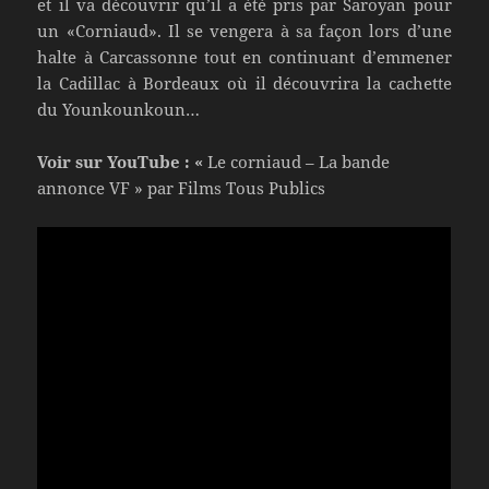
et il va découvrir qu’il a été pris par Saroyan pour
un «Corniaud». Il se vengera à sa façon lors d’une
halte à Carcassonne tout en continuant d’emmener
la Cadillac à Bordeaux où il découvrira la cachette
du Younkounkoun…
Voir sur YouTube : «
Le corniaud – La bande
annonce VF » par Films Tous Publics