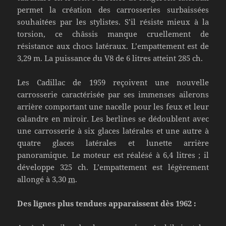
permet la création des carrosseries surbaissées
souhaitées par les stylistes. S’il résiste mieux à la
torsion, ce châssis manque cruellement de
résistance aux chocs latéraux. L’empattement est de
3,29 m. La puissance du V8 de 6 litres atteint 285 ch.
Les Cadillac de 1959 reçoivent une nouvelle
carrosserie caractérisée par ses immenses ailerons
arrière comportant une nacelle pour les feux et leur
calandre en miroir. Les berlines se dédoublent avec
une carrosserie à six glaces latérales et une autre à
quatre glaces latérales et lunette arrière
panoramique. Le moteur est réalésé à
6,4
litres ; il
développe 325 ch. L’empattement est légèrement
allongé à 3,30
m
.
Des lignes plus tendues apparaissent dès 1962 :