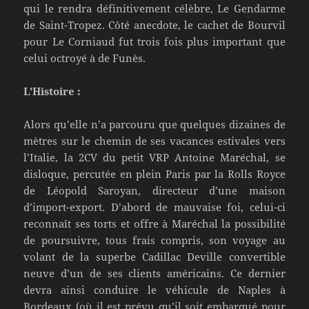
qui le rendra définitivement célèbre, Le Gendarme
de Saint-Tropez. Côté anecdote, le cachet de Bourvil
pour Le Corniaud fut trois fois plus important que
celui octroyé à de Funès.
L’Histoire :
Alors qu’elle n’a parcouru que quelques dizaines de
mètres sur le chemin de ses vacances estivales vers
l’Italie, la 2CV du petit VRP Antoine Maréchal, se
disloque, percutée en plein Paris par la Rolls Royce
de Léopold Saroyan, directeur d’une maison
d’import-export. D’abord de mauvaise foi, celui-ci
reconnaît ses torts et offre à Maréchal la possibilité
de poursuivre, tous frais compris, son voyage au
volant de la superbe Cadillac Deville convertible
neuve d’un de ses clients américains. Ce dernier
devra ainsi conduire le véhicule de Naples à
Bordeaux (où il est prévu qu’il soit embarqué pour