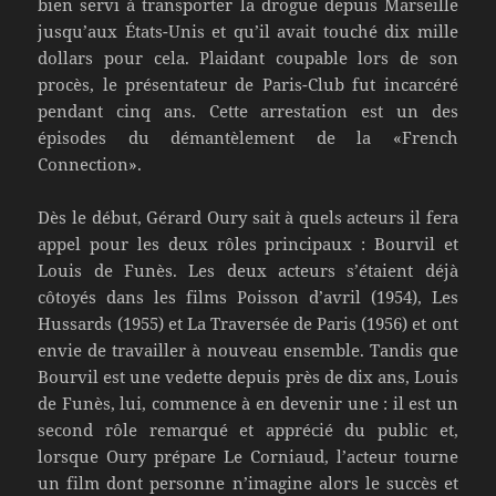
bien servi à transporter la drogue depuis Marseille
jusqu’aux États-Unis et qu’il avait touché dix mille
dollars pour cela. Plaidant coupable lors de son
procès, le présentateur de Paris-Club fut incarcéré
pendant cinq ans. Cette arrestation est un des
épisodes du démantèlement de la «French
Connection».
Dès le début, Gérard Oury sait à quels acteurs il fera
appel pour les deux rôles principaux : Bourvil et
Louis de Funès. Les deux acteurs s’étaient déjà
côtoyés dans les films Poisson d’avril (1954), Les
Hussards (1955) et La Traversée de Paris (1956) et ont
envie de travailler à nouveau ensemble. Tandis que
Bourvil est une vedette depuis près de dix ans, Louis
de Funès, lui, commence à en devenir une : il est un
second rôle remarqué et apprécié du public et,
lorsque Oury prépare Le Corniaud, l’acteur tourne
un film dont personne n’imagine alors le succès et