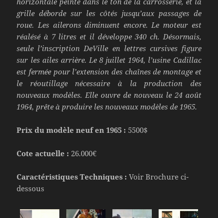
horizontale peinte dans le ton de la carrosserie, et la
grille déborde sur les côtés jusqu’aux passages de
roue. Les ailerons diminuent encore. Le moteur est
réalésé à 7 litres et il développe 340 ch. Désormais,
seule l’inscription DeVille en lettres cursives figure
sur les ailes arrière. Le 8 juillet 1964, l’usine Cadillac
est fermée pour l’extension des chaînes de montage et
le réoutillage nécessaire à la production des
nouveaux modèles. Elle ouvre de nouveau le 24 août
1964, prête à produire les nouveaux modèles de 1965.
Prix du modèle neuf en 1965 :
5500$
Cote actuelle :
26.000€
Caractéristiques Techniques :
Voir Brochure ci-
dessous