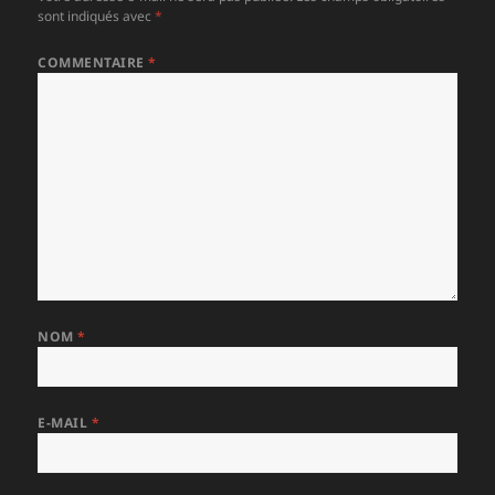
sont indiqués avec
*
COMMENTAIRE
*
NOM
*
E-MAIL
*