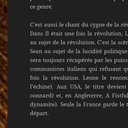
ce genre.
C’est aussi le chant du cygne de la ré
Dans Il était une fois la révolution,
au sujet de la révolution. C’est la scè
Sean au sujet de la lucidité politiqu
sera toujours récupérée par les puis
communistes italiens qui refusent qu
fois la révolution. Leone le renom
l’échine). Aux USA, le titre devien
connard) et, en Angleterre, A Fistf
dynamite). Seule la France garde le 
départ.