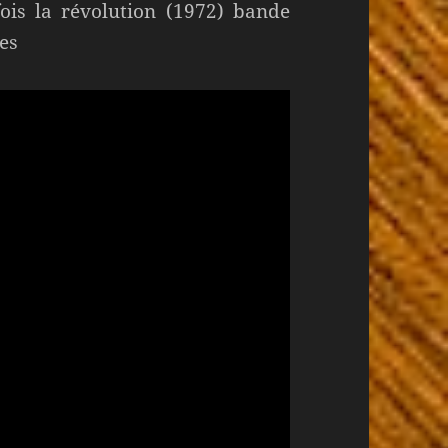
fois la révolution (1972) bande
es