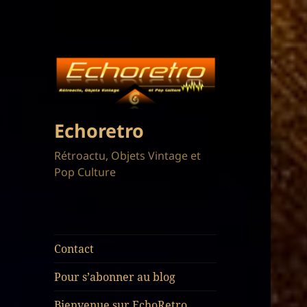
Echoretro
Rétroactu, Objets Vintage et
Pop Culture
Contact
Pour s’abonner au blog
Bienvenue sur EchoRetro