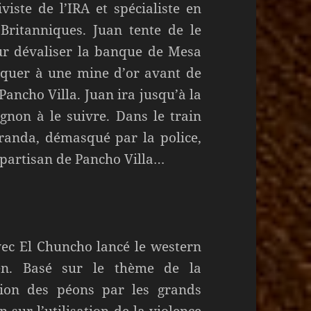
viste de l’IRA et spécialiste en
 Britanniques. Juan tente de le
our dévaliser la banque de Mesa
taquer à une mine d’or avant de
Pancho Villa. Juan ira jusqu’à la
non à le suivre. Dans le train
randa, démasqué par la police,
n partisan de Pancho Villa…
ec El Chuncho lancé le western
ien. Basé sur le thème de la
ation des péons par les grands
n sur l’utilisation de la violence