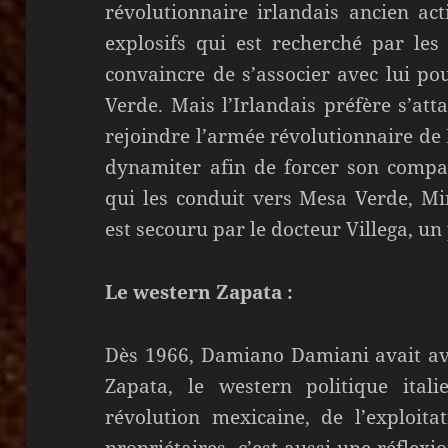
révolutionnaire irlandais ancien acti
explosifs qui est recherché par les
convaincre de s’associer avec lui p
Verde. Mais l’Irlandais préfère s’at
rejoindre l’armée révolutionnaire de 
dynamiter afin de forcer son compag
qui les conduit vers Mesa Verde, Mi
est secouru par le docteur Villega, u
Le western Zapata :
Dès 1966, Damiano Damiani avait av
Zapata, le western politique ital
révolution mexicaine, de l’exploit
propriétaires, c’est aussi une réflexio