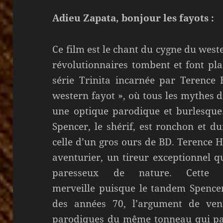
Adieu Zapata, bonjour les fayots :
Ce film est le chant du cygne du weste
révolutionnaires tombent et font pla
série Trinita incarnée par Terence 
western fayot », où tous les mythes d
une optique parodique et burlesque.
Spencer, le shérif, est ronchon et d
celle d’un gros ours de BD. Terence Hi
aventurier, un tireur exceptionnel qu
paresseux de nature. Cette a
merveille puisque le tandem Spencer
des années 70, l’argument de ven
parodiques du même tonneau qui pa