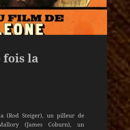
 fois la
 (Rod Steiger), un pilleur de
 Mallory (James Coburn), un