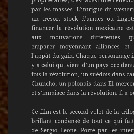
par les masses. L’intrigue du weste
un trésor, stock d’armes ou lingot
financer la révolution mexicaine es
aux motivations différentes 
emparer moyennant alliances et c
l’appât du gain. Chaque personnage in
y a celui qui vient d’un pays occidenta
fois la révolution, un suédois dans 
Chuncho, un polonais dans El mercen
et s’immisce dans la révolution. Il a p
Ce film est le second volet de la trilo
brillant condensé de tout ce qui fai
de Sergio Leone. Porté par les inte