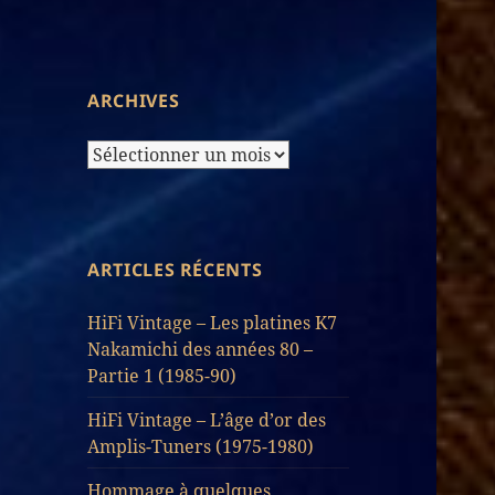
d’Articles
ARCHIVES
Archives
ARTICLES RÉCENTS
HiFi Vintage – Les platines K7
Nakamichi des années 80 –
Partie 1 (1985-90)
HiFi Vintage – L’âge d’or des
Amplis-Tuners (1975-1980)
Hommage à quelques