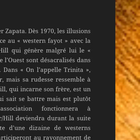
r Zapata. Dès 1970, les illusions
ce au « western fayot » avec la
Hill qui génère malgré lui le «
e l’Ouest sont désacralisés dans
 Dans « On l’appelle Trinita »,
ur, mais sa rudesse ressemble à
ll, qui incarne son frère, est un
i sait se battre mais est plutôt
ssociation fonctionnera à
/Hill deviendra durant la suite
te d’une dizaine de westerns
rticiperont au rayonnement de