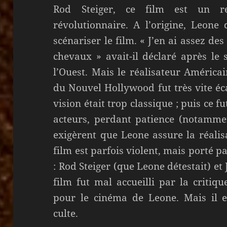
Rod Steiger, ce film est un re
révolutionnaire. A l’origine, Leone
scénariser le film. « J’en ai assez des
chevaux » avait-il déclaré après le 
l’Ouest. Mais le réalisateur América
du Nouvel Hollywood fut très vite éca
vision était trop classique ; puis ce f
acteurs, perdant patience (notamment
exigèrent que Leone assure la réalis
film est parfois violent, mais porté 
: Rod Steiger (que Leone détestait) et
film fut mal accueilli par la critiq
pour le cinéma de Leone. Mais il 
culte.