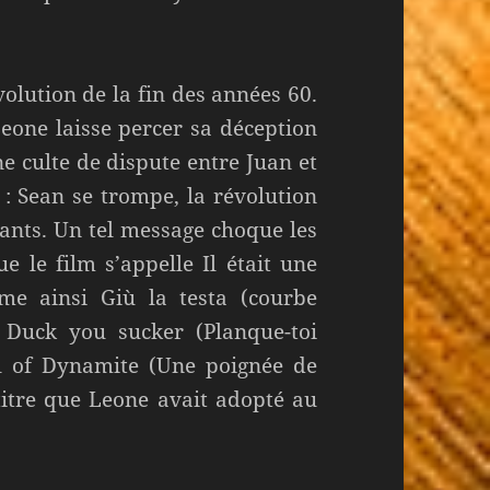
volution de la fin des années 60.
 Leone laisse percer sa déception
ne culte de dispute entre Juan et
e : Sean se trompe, la révolution
sants. Un tel message choque les
e le film s’appelle Il était une
me ainsi Giù la testa (courbe
t Duck you sucker (Planque-toi
ul of Dynamite (Une poignée de
titre que Leone avait adopté au