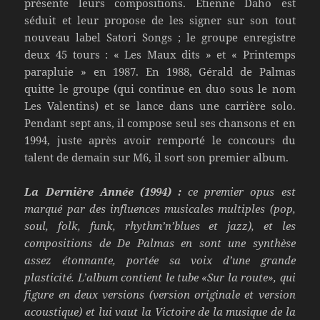
présente leurs compositions. Étienne Daho est
séduit et leur propose de les signer sur son tout
nouveau label Satori Songs ; le groupe enregistre
deux 45 tours : « Les Maux dits » et « Printemps
parapluie » en 1987. En 1988, Gérald de Palmas
quitte le groupe (qui continue en duo sous le nom
Les Valentins) et se lance dans une carrière solo.
Pendant sept ans, il compose seul ses chansons et en
1994, juste après avoir remporté le concours du
talent de demain sur M6, il sort son premier album.
La Dernière Année (1994) :
ce premier opus est
marqué par des influences musicales multiples (pop,
soul, folk, funk, rhythm’n’blues et jazz), et les
compositions de De Palmas en sont une synthèse
assez étonnante, portée sa voix d’une grande
plasticité. L’album contient le tube «Sur la route», qui
figure en deux versions (version originale et version
acoustique) et lui vaut la Victoire de la musique de la