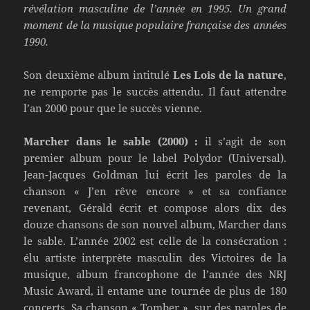
révélation masculine de l’année en 1995. Un grand
moment de la musique populaire française des années
1990.
Son deuxième album intitulé
Les Lois de la nature
,
ne remporte pas le succès attendu. Il faut attendre
l’an 2000 pour que le succès vienne.
Marcher dans le sable (2000) :
il s’agit de son
premier album pour le label Polydor (Universal).
Jean-Jacques Goldman lui écrit les paroles de la
chanson « J’en rêve encore » et sa confiance
revenant, Gérald écrit et compose alors dix des
douze chansons de son nouvel album, Marcher dans
le sable. L’année 2002 est celle de la consécration :
élu artiste interprète masculin des Victoires de la
musique, album francophone de l’année des NRJ
Music Award, il entame une tournée de plus de 180
concerts. Sa chanson « Tomber », sur des paroles de