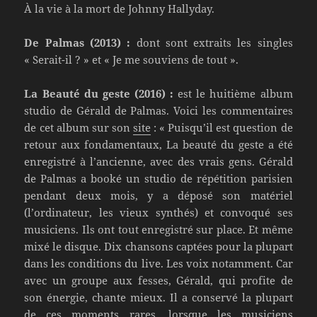
À la vie à la mort de Johnny Hallyday.
De Palmas (2013) :
dont sont extraits les singles
« Serait-il ? » et « Je me souviens de tout ».
La Beauté du geste (2016) :
est le huitième album
studio de Gérald de Palmas. Voici les commentaires
de cet album sur son
site
: « Puisqu’il est question de
retour aux fondamentaux, La beauté du geste a été
enregistré à l’ancienne, avec des vrais gens. Gérald
de Palmas a booké un studio de répétition parisien
pendant deux mois, y a déposé son matériel
(l’ordinateur, les vieux synthés) et convoqué ses
musiciens. Ils ont tout enregistré sur place. Et même
mixé le disque. Dix chansons captées pour la plupart
dans les conditions du live. Les voix notamment. Car
avec un groupe aux fesses, Gérald, qui profite de
son énergie, chante mieux. Il a conservé la plupart
de ces moments rares, lorsque les musiciens