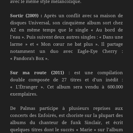
avec le même style mélancolique.
Sortir (2009) :
Après un conflit avec sa maison de
disques Universal, son cinquième album sort chez
AZ en même temps que le single « Au bord de
l’eau ». Puis suivent deux autres singles : « Dans une
larme » et « Mon cœur ne bat plus ». Il partage
notamment un duo avec Eagle-Eye Cherry :
« Pandora’s Box ».
Sur ma route (2011)
: est une compilation
double composée de 27 titres et d’un inédit :
« L’Étranger ». Cet album sera vendu à 600.000
exemplaires.
De Palmas participe à plusieurs reprises aux
concerts des Enfoirés, est choriste sur la plupart des
albums du chanteur de funk Sinclair, et écrit
quelques titres dont le succès « Marie » sur l’album