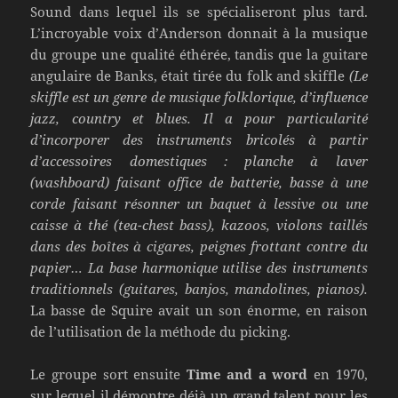
Sound dans lequel ils se spécialiseront plus tard.
L’incroyable voix d’Anderson donnait à la musique
du groupe une qualité éthérée, tandis que la guitare
angulaire de Banks, était tirée du folk and skiffle
(Le
skiffle est un genre de musique folklorique, d’influence
jazz, country et blues. Il a pour particularité
d’incorporer des instruments bricolés à partir
d’accessoires domestiques : planche à laver
(washboard) faisant office de batterie, basse à une
corde faisant résonner un baquet à lessive ou une
caisse à thé (tea-chest bass), kazoos, violons taillés
dans des boîtes à cigares, peignes frottant contre du
papier… La base harmonique utilise des instruments
traditionnels (guitares, banjos, mandolines, pianos).
La basse de Squire avait un son énorme, en raison
de l’utilisation de la méthode du picking.
Le groupe sort ensuite
Time and a word
en 1970,
sur lequel il démontre déjà un grand talent pour les