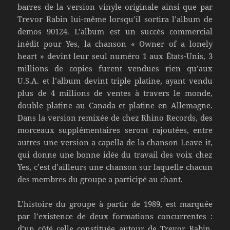
barres de la version vinyle originale ainsi que par
Trevor Rabin lui-même lorsqu’il sortira l’album de
demos 90124. L’album est un succès commercial
inédit pour Yes, la chanson « Owner of a lonely
heart » devint leur seul numéro 1 aux États-Unis, 3
millions de copies furent vendues rien qu’aux
U.S.A. et l’album devint triple platine, ayant vendu
plus de 4 millions de ventes à travers le monde,
double platine au Canada et platine en Allemagne.
Dans la version remixée de chez Rhino Records, des
morceaux supplémentaires seront rajoutées, entre
autres une version a capella de la chanson Leave it,
qui donne une bonne idée du travail des voix chez
Yes, c’est d’ailleurs une chanson sur laquelle chacun
des membres du groupe a participé au chant.
L’histoire du groupe à partir de 1989, est marquée
par l’existence de deux formations concurrentes :
d’un côté celle constituée autour de Trevor Rabin,