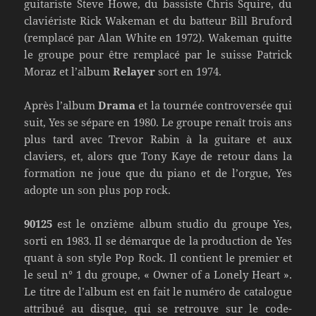
guitariste Steve Howe, du bassiste Chris Squire, du
claviériste Rick Wakeman et du batteur Bill Bruford
(remplacé par Alan White en 1972). Wakeman quitte
le groupe pour être remplacé par le suisse Patrick
Moraz et l’album
Relayer
sort en 1974.
Après l’album
Drama
et la tournée controversée qui
suit, Yes se sépare en 1980. Le groupe renaît trois ans
plus tard avec Trevor Rabin à la guitare et aux
claviers, et, alors que Tony Kaye de retour dans la
formation ne joue que du piano et de l’orgue, Yes
adopte un son plus pop rock.
90125
est le onzième album studio du groupe Yes,
sorti en 1983. Il se démarque de la production de Yes
quant à son style Pop Rock. Il contient le premier et
le seul n° 1 du groupe, « Owner of a Lonely Heart ».
Le titre de l’album est en fait le numéro de catalogue
attribué au disque, qui se retrouve sur le code-