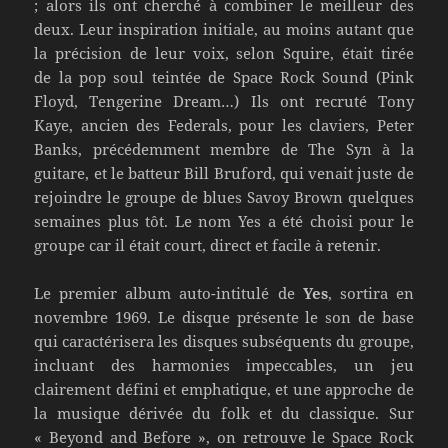
; alors ils ont cherché à combiner le meilleur des
deux. Leur inspiration initiale, au moins autant que
la précision de leur voix, selon Squire, était tirée
de la pop soul teintée de Space Rock Sound (Pink
Floyd, Tengerine Dream…) Ils ont recruté Tony
Kaye, ancien des Federals, pour les claviers, Peter
Banks, précédemment membre de The Syn à la
guitare, et le batteur Bill Bruford, qui venait juste de
rejoindre le groupe de blues Savoy Brown quelques
semaines plus tôt. Le nom Yes a été choisi pour le
groupe car il était court, direct et facile à retenir.
Le premier album auto-intitulé de
Yes
, sortira en
novembre 1969. Le disque présente le son de base
qui caractérisera les disques subséquents du groupe,
incluant des harmonies impeccables, un jeu
clairement défini et emphatique, et une approche de
la musique dérivée du folk et du classique. Sur
« Beyond and Before », on retrouve le Space Rock