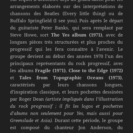
arrangements élaborés sur des interprétations de
chansons des Beatles (Every little thing) ou de
Buffalo Springfield (I see you). Puis après le départ
du guitariste Peter Banks, qui sera remplacé par
Steve Howe, sort
The Yes album (1971)
, avec de
longues pièces très structurées et plus proches du
progressif qui les fera connaître à l’avenir. Le
groupe devient au début des années 1970 l’un des
principaux représentants du rock progressif, avec
les albums
Fragile (1971)
,
Close to the Edge (1972)
et
Tales from Topographic Oceans (1973)
,
caractérisés par leurs chansons longues,
d’inspiration classique, et leurs pochettes dessinées
par Roger Dean
(artiste impliqués dans l’illustration
du rock progressif ; il fit les logos et pochettes
d’abums non seulement pour Yes, mais aussi pour
Greenslade et Asia).
Durant cette période, le groupe
est composé du chanteur Jon Anderson, du