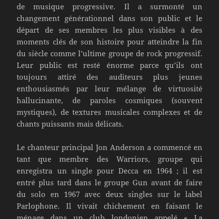
de musique progressive. Il a surmonté un
changement générationnel dans son public et le
départ de ses membres les plus visibles à des
moments clés de son histoire pour atteindre la fin
du siècle comme l’ultime groupe de rock progressif.
Leur public est resté énorme parce qu’ils ont
toujours attiré des auditeurs plus jeunes
enthousiasmés par leur mélange de virtuosité
hallucinante, de paroles cosmiques (souvent
mystiques), de textures musicales complexes et de
chants puissants mais délicats.
Le chanteur principal Jon Anderson a commencé en
tant que membre des Warriors, groupe qui
enregistra un single pour Decca en 1964 ; il est
entré plus tard dans le groupe Gun avant de faire
du solo en 1967 avec deux singles sur le label
Parlophone. Il vivait chichement en faisant le
ménage dans un club londonien appelé « La