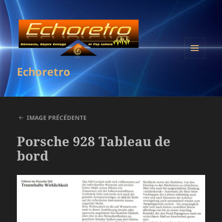
MENU
Echoretro
ET
WIDGETS
IMAGE PRÉCÉDENTE
Porsche 928 Tableau de
bord