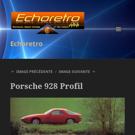
MENU
Echoretro
ET
WIDGETS
IMAGE PRÉCÉDENTE
IMAGE SUIVANTE
Porsche 928 Profil