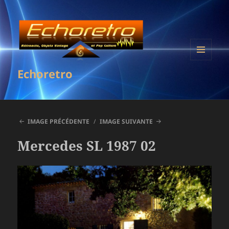
MENU
Echoretro
ET
WIDGETS
IMAGE PRÉCÉDENTE
IMAGE SUIVANTE
Mercedes SL 1987 02