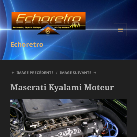
MENU
Echoretro
ET
WIDGETS
IMAGE PRÉCÉDENTE
IMAGE SUIVANTE
Maserati Kyalami Moteur