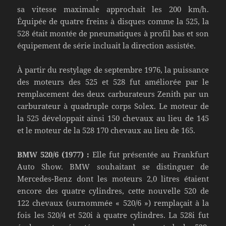
sa vitesse maximale approchait les 200 km/h.
Équipée de quatre freins à disques comme la 525, la
528 était montée de pneumatiques à profil bas et son
équipement de série incluait la direction assistée.
À partir du restylage de septembre 1976, la puissance
des moteurs des 525 et 528 fut améliorée par le
remplacement des deux carburateurs Zenith par un
carburateur à quadruple corps Solex. Le moteur de
la 525 développait ainsi 150 chevaux au lieu de 145
et le moteur de la 528 170 chevaux au lieu de 165.
BMW 520/6 (1977) :
Elle fut présentée au Frankfurt
Auto Show. BMW souhaitant se distinguer de
Mercedes-Benz dont les moteurs 2,0 litres étaient
encore des quatre cylindres, cette nouvelle 520 de
122 chevaux (surnommée « 520/6 ») remplaçait à la
fois les 520/4 et 520i à quatre cylindres. La 528i fut