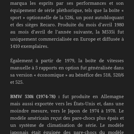
marqua les esprits par ses performances et son
équipement de série pléthorique, tels que la boîte «
sport » optionnelle de la 528i, un pont autobloquant
et des sièges Recaro. Produite du mois d’avril 1980
au mois d’avril de l’année suivante, la M535i fut
uniquement commercialisée en Europe et diffusée à
1410 exemplaires.
Également à partir de 1979, la boîte de vitesses
manuelle à 5 rapports en option fut généralisée dans
sa version « économique » au bénéfice des 518, 520/6
et 525.
BMW 530i (1974-78) :
fut produite en Allemagne
mais aussi exportée vers les États-Unis et, dans une
moindre mesure, vers le Japon de 1974 à 1978. Le
modèle américain reçut des pare-chocs plus épais et
un système de climatisation de série. Le modèle
japonais était équipée des pare-chocs du modèle