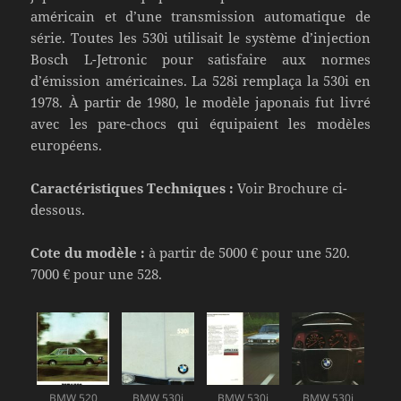
américain et d’une transmission automatique de
série. Toutes les 530i utilisait le système d’injection
Bosch L-Jetronic pour satisfaire aux normes
d’émission américaines. La 528i remplaça la 530i en
1978. À partir de 1980, le modèle japonais fut livré
avec les pare-chocs qui équipaient les modèles
européens.
Caractéristiques Techniques :
Voir Brochure ci-
dessous.
Cote du modèle :
à partir de 5000 € pour une 520.
7000 € pour une 528.
BMW 520
BMW 530i
BMW 530i
BMW 530i