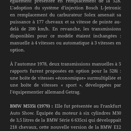
également présentée en remplacement de la 528.
L’adoption du système d’injection Bosch L-Jetronic
en remplacement du carburateur Solex amenait sa
puissance à 177 chevaux et sa vitesse de pointe au-
delà de 200 km/h. En revanche, les transmissions
disponibles pour ce modèle étaient inchangées :
manuelle à 4 vitesses ou automatique à 3 vitesses en
option.
À l’automne 1978, deux transmissions manuelles à 5
rapports furent proposées en option pour la 528i :
une boîte de vitesses «économique» surmultipliée et
une boîte de vitesses « sport », développées par
l’équipementier allemand Getrag.
BMW M535i (1979) :
Elle fut présentée au Frankfurt
Auto Show. Équipée du moteur à six cylindres M30
de 3,5 litres de la BMW Série 6 635csi qui développait
218 chevaux, cette nouvelle version de la BMW E12