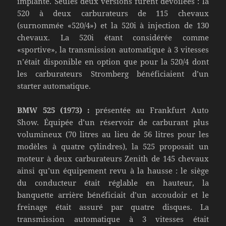
implanté. Seules deux versions furent dévoilées : la
520 à deux carburateurs de 115 chevaux
(surnommée «520/4») et la 520i à injection de 130
chevaux. La 520i étant considérée comme
«sportive», la transmission automatique à 3 vitesses
n’était disponible en option que pour la 520/4 dont
les carburateurs Stromberg bénéficiaient d’un
starter automatique.
BMW 525 (1973) :
présentée au Frankfurt Auto
Show. Équipée d’un réservoir de carburant plus
volumineux (70 litres au lieu de 56 litres pour les
modèles à quatre cylindres), la 525 proposait un
moteur à deux carburateurs Zenith de 145 chevaux
ainsi qu’un équipement revu à la hausse : le siège
du conducteur était réglable en hauteur, la
banquette arrière bénéficiait d’un accoudoir et le
freinage était assuré par quatre disques. La
transmission automatique à 3 vitesses était