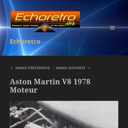
MENU
Echoretro
ET
WIDGETS
IMAGE PRÉCÉDENTE
IMAGE SUIVANTE
Aston Martin V8 1978
Moteur