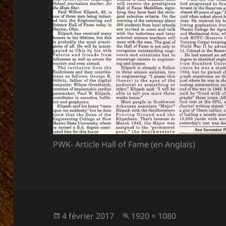
PWK- Article Hall of Fame (en Anglais)
Publié
Taille
4 février 2017
1920 × 1080