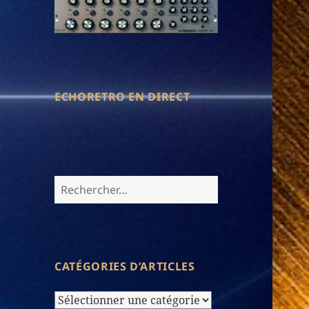
ECHORETRO EN DIRECT
Rechercher :
CATÉGORIES D’ARTICLES
Catégories