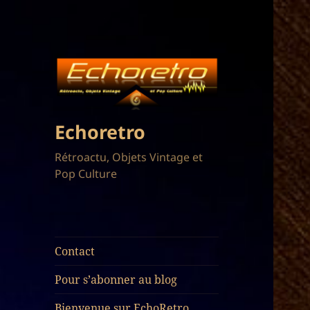
Echoretro
Rétroactu, Objets Vintage et
Pop Culture
Contact
Pour s’abonner au blog
Bienvenue sur EchoRetro