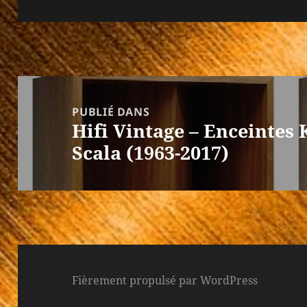
le
réelle
Navigation
de
PUBLIÉ DANS
Hifi Vintage – Enceintes 
l’article
Scala (1963-2017)
Fièrement propulsé par WordPress