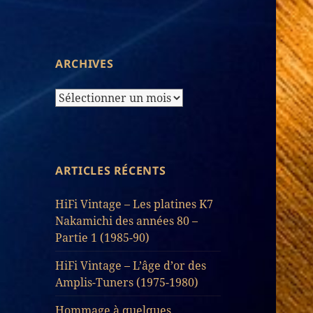
d’Articles
ARCHIVES
Archives
ARTICLES RÉCENTS
HiFi Vintage – Les platines K7
Nakamichi des années 80 –
Partie 1 (1985-90)
HiFi Vintage – L’âge d’or des
Amplis-Tuners (1975-1980)
Hommage à quelques