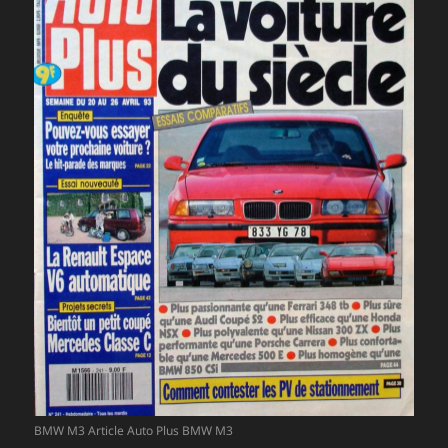
BMW M3 Article Auto Plus BMW M3