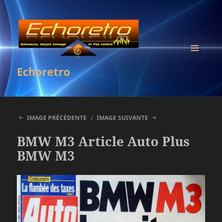
MENU
Echoretro
ET
WIDGETS
IMAGE PRÉCÉDENTE
IMAGE SUIVANTE
BMW M3 Article Auto Plus
BMW M3