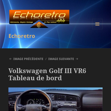
MENU
Echoretro
ET
WIDGETS
IMAGE PRÉCÉDENTE
IMAGE SUIVANTE
Volkswagen Golf III VR6
Tableau de bord