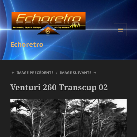
MENU
Echoretro
ET
WIDGETS
IMAGE PRÉCÉDENTE
IMAGE SUIVANTE
Venturi 260 Transcup 02