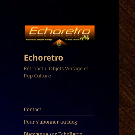
Echoretro
Rétroactu, Objets Vintage et
Pop Culture
Contact
Pour s’abonner au blog
Bienvenue sur EchoRetro