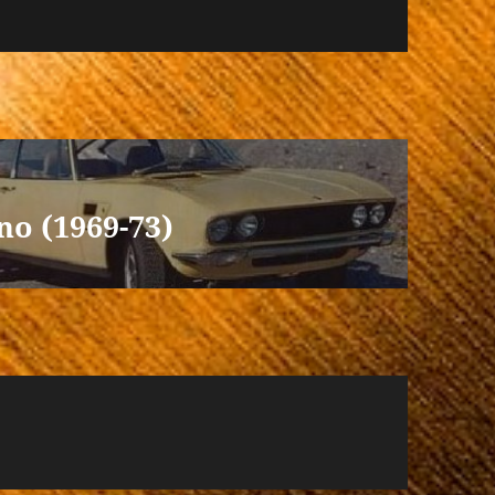
no (1969-73)