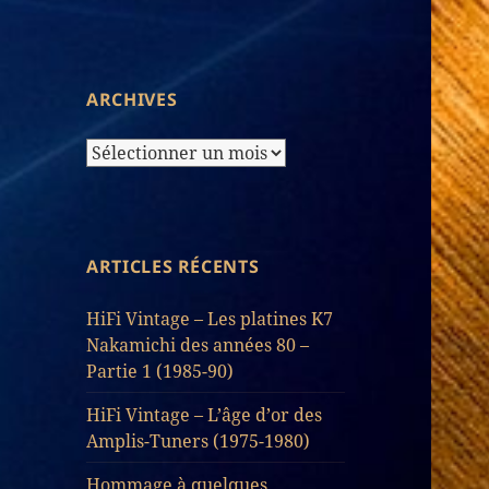
d’Articles
ARCHIVES
Archives
ARTICLES RÉCENTS
HiFi Vintage – Les platines K7
Nakamichi des années 80 –
Partie 1 (1985-90)
HiFi Vintage – L’âge d’or des
Amplis-Tuners (1975-1980)
Hommage à quelques