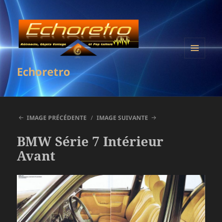
MENU
Echoretro
ET
WIDGETS
IMAGE PRÉCÉDENTE
IMAGE SUIVANTE
BMW Série 7 Intérieur
Avant