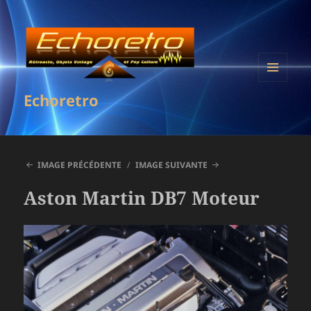
MENU
Echoretro
ET
WIDGETS
IMAGE PRÉCÉDENTE
IMAGE SUIVANTE
Aston Martin DB7 Moteur