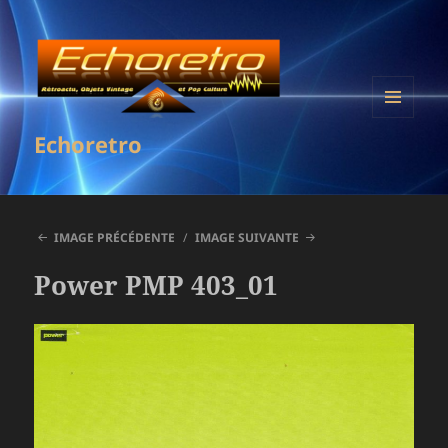
MENU
Echoretro
ET
WIDGETS
IMAGE PRÉCÉDENTE
IMAGE SUIVANTE
Power PMP 403_01