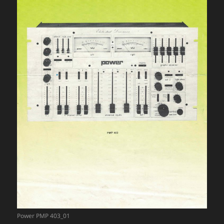
Power PMP 403_01