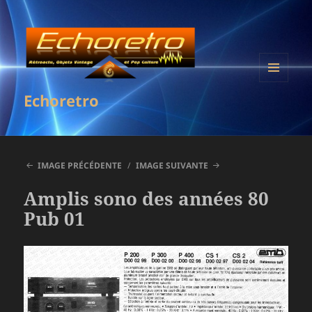
MENU
Echoretro
ET
WIDGETS
IMAGE PRÉCÉDENTE
IMAGE SUIVANTE
Amplis sono des années 80
Pub 01