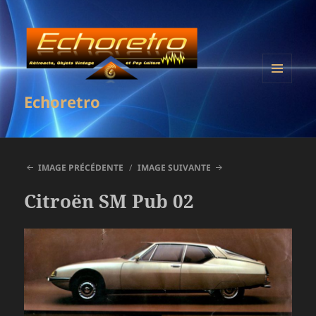
MENU
Echoretro
ET
WIDGETS
IMAGE PRÉCÉDENTE
IMAGE SUIVANTE
Citroën SM Pub 02