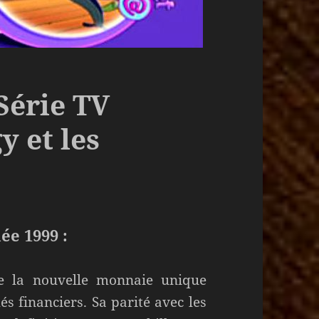
Série TV
y et les
ée 1999 :
e la nouvelle monnaie unique
és financiers. Sa parité avec les