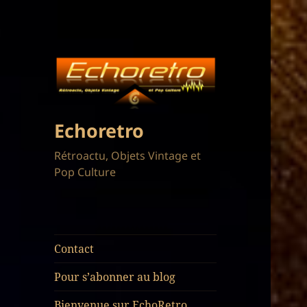
Echoretro
Rétroactu, Objets Vintage et
Pop Culture
Contact
Pour s’abonner au blog
Bienvenue sur EchoRetro