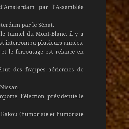
 d’Amsterdam par l’Assemblée
sterdam par le Sénat.
le tunnel du Mont-Blanc, il y a
est interrompu plusieurs années.
 et le ferroutage est relancé en
ébut des frappes aériennes de
 Nissan.
porte l’élection présidentielle
e Kakou (humoriste et humoriste