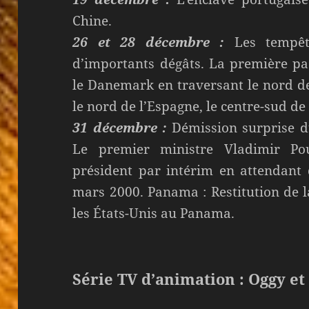
Chine.
26 et 28 décembre :
Les tempête
d’importants dégâts. La première pa
le Danemark en traversant le nord de
le nord de l’Espagne, le centre-sud de l
31 décembre :
Démission surprise du
Le premier ministre Vladimir Po
président par intérim en attendant d
mars 2000. Panama : Restitution de 
les États-Unis au Panama.
Série TV d’animation : Oggy et 