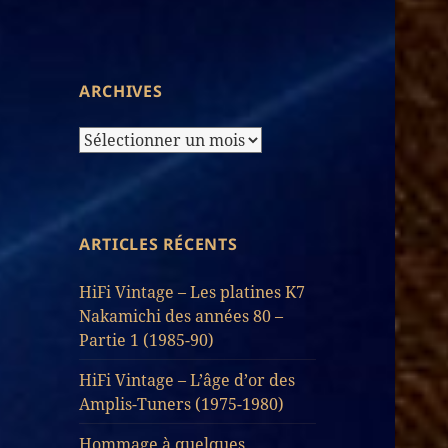
d’Articles
ARCHIVES
Archives
ARTICLES RÉCENTS
HiFi Vintage – Les platines K7
Nakamichi des années 80 –
Partie 1 (1985-90)
HiFi Vintage – L’âge d’or des
Amplis-Tuners (1975-1980)
Hommage à quelques