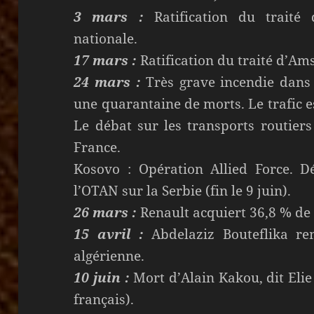
3 mars :
Ratification du traité
nationale.
17 mars :
Ratification du traité d’Am
24 mars :
Très grave incendie dans 
une quarantaine de morts. Le trafic 
Le débat sur les transports routiers
France.
Kosovo : Opération Allied Force. D
l’OTAN sur la Serbie (fin le 9 juin).
26 mars :
Renault acquiert 36,8 % de
15 avril :
Abdelaziz Bouteflika rem
algérienne.
10 juin :
Mort d’Alain Kakou, dit Eli
français).