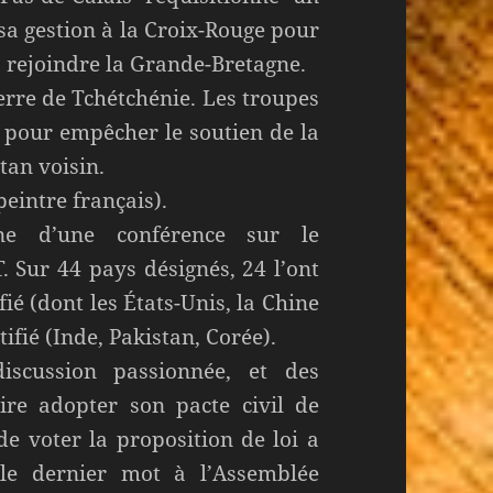
sa gestion à la Croix-Rouge pour
à rejoindre la Grande-Bretagne.
rre de Tchétchénie. Les troupes
 pour empêcher le soutien de la
tan voisin.
eintre français).
e d’une conférence sur le
 Sur 44 pays désignés, 24 l’ont
fié (dont les États-Unis, la Chine
atifié (Inde, Pakistan, Corée).
cussion passionnée, et des
aire adopter son pacte civil de
de voter la proposition de loi a
le dernier mot à l’Assemblée