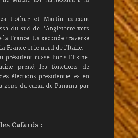
s Lothar et Martin causent
ssa du sud de l’Angleterre vers
 la France. La seconde traverse
a France et le nord de l’Italie.
 président russe Boris Eltsine.
utine prend les fonctions de
es élections présidentielles en
la zone du canal de Panama par
les Cafards :