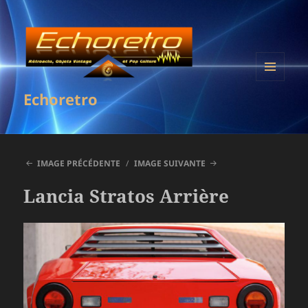
MENU
Echoretro
ET
WIDGETS
IMAGE PRÉCÉDENTE
IMAGE SUIVANTE
Lancia Stratos Arrière