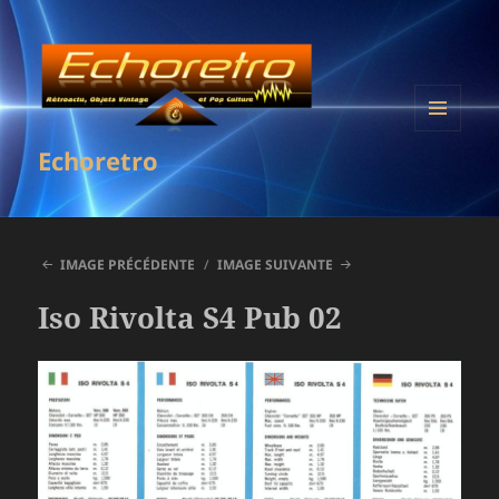
MENU
Echoretro
ET
WIDGETS
IMAGE PRÉCÉDENTE
IMAGE SUIVANTE
Iso Rivolta S4 Pub 02