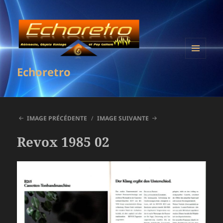
MENU
Echoretro
ET
WIDGETS
IMAGE PRÉCÉDENTE
IMAGE SUIVANTE
Revox 1985 02