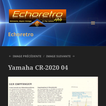
MENU
Echoretro
ET
WIDGETS
IMAGE PRÉCÉDENTE
IMAGE SUIVANTE
Yamaha CR-2020 04