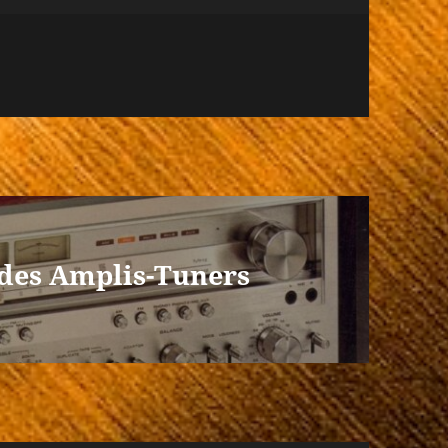
r des Amplis-Tuners