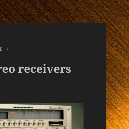
E
reo receivers