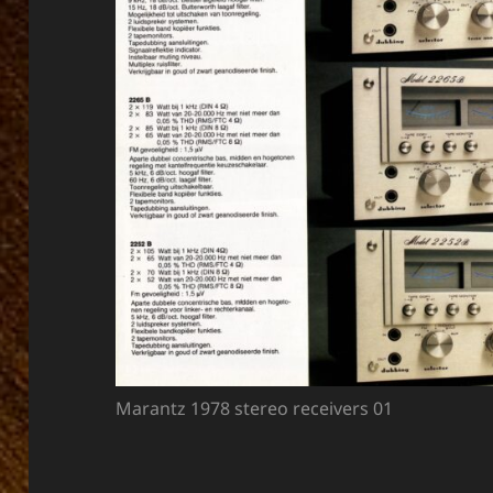
Marantz 1978 stereo receivers 01