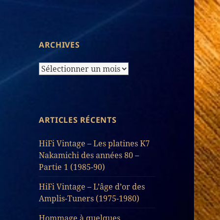
d’Articles
ARCHIVES
Archives
ARTICLES RÉCENTS
HiFi Vintage – Les platines K7
Nakamichi des années 80 –
Partie 1 (1985-90)
HiFi Vintage – L’âge d’or des
Amplis-Tuners (1975-1980)
Hommage à quelques