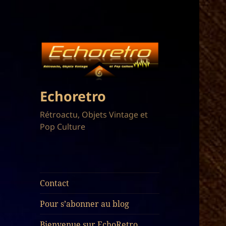
Echoretro
Rétroactu, Objets Vintage et
Pop Culture
Contact
Pour s’abonner au blog
Bienvenue sur EchoRetro