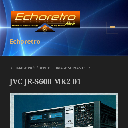
MENU
Echoretro
ET
WIDGETS
IMAGE PRÉCÉDENTE
IMAGE SUIVANTE
JVC JR-S600 MK2 01