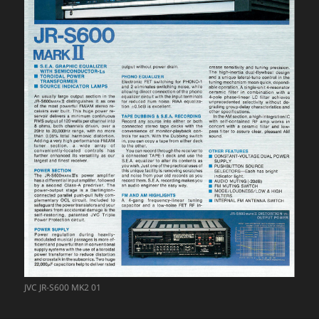
JVC JR-S600 MK2 01