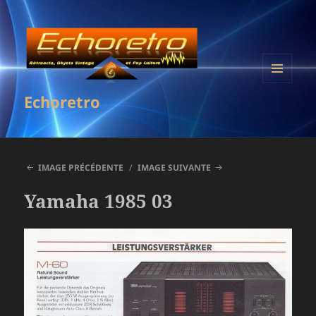
MENU
Echoretro
ET
WIDGETS
IMAGE PRÉCÉDENTE
IMAGE SUIVANTE
Yamaha 1985 03